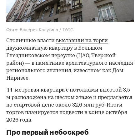
Фото: Валерия Калугина / ТАСС
Столичные власти
выставили на торги
двухкомнатную квартиру в Большом
Гнездниковском переулке (ЦАО, Тверской
район) — в памятнике архитектурного наследия
регионального значения, известном как Дом
Нирнзее.
44-метровая квартира с потолками высотой 3,5
м расположена на шестом этаже и предлагается
по стартовой цене около 32,6 млн руб. Итоги
торгов планируется подвести в конце октября
2026 года.
Про первый небоскреб