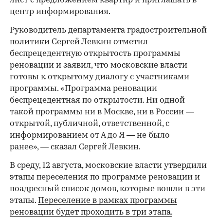
лист с предложением квартир и приглашать в
центр информирования.
Руководитель департамента градостроительной
политики Сергей Левкин отметил
00:00
/
00:00
беспрецедентную открытость программы
реновации и заявил, что московские власти
готовы к открытому диалогу с участниками
программы. «Программа реновации
беспрецедентная по открытости. Ни одной
такой программы ни в Москве, ни в России —
открытой, публичной, ответственной, с
информированием от А до Я — не было
ранее», — сказал Сергей Левкин.
В среду, 12 августа, московские власти утвердили
этапы переселения по программе реновации и
поадресный список домов, которые вошли в эти
этапы.
Переселение в рамках программы
реновации будет проходить в три этапа.