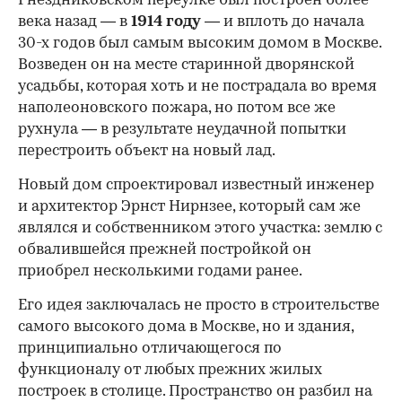
Гнездниковском переулке был построен более
века назад — в
1914 году
— и вплоть до начала
30-х годов был самым высоким домом в Москве.
Возведен он на месте старинной дворянской
усадьбы, которая хоть и не пострадала во время
наполеоновского пожара, но потом все же
рухнула — в результате неудачной попытки
перестроить объект на новый лад.
Новый дом спроектировал известный инженер
и архитектор Эрнст Нирнзее, который сам же
являлся и собственником этого участка: землю с
обвалившейся прежней постройкой он
приобрел несколькими годами ранее.
Его идея заключалась не просто в строительстве
самого высокого дома в Москве, но и здания,
принципиально отличающегося по
функционалу от любых прежних жилых
построек в столице. Пространство он разбил на