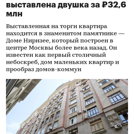
выставлена двушка за ₽32,6
млн
Выставленная на торги квартира
находится в знаменитом памятнике —
Доме Нирнзее, который построен в
центре Москвы более века назад. Он
известен как первый столичный
небоскреб, дом маленьких квартир и
прообраз домов-коммун