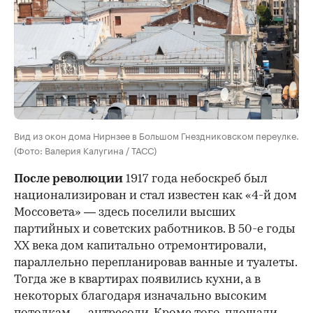
Вид из окон дома Нирнзее в Большом Гнездниковском переулке.
(Фото: Валерия Калугина / ТАСС)
После революции
1917 года небоскреб был
национализирован и стал известен как «4-й дом
Моссовета» — здесь поселили высших
партийных и советских работников. В 50-е годы
ХХ века дом капитально отремонтировали,
параллельно перепланировав ванные и туалеты.
Тогда же в квартирах появились кухни, а в
некоторых благодаря изначально высоким