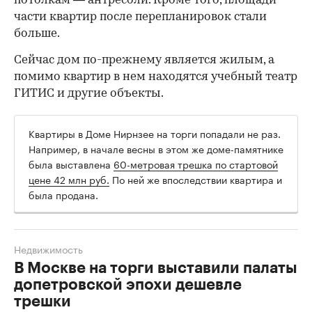
потолкам — антресоли. Кроме того, площади
части квартир после перепланировок стали
больше.
Сейчас дом по-прежнему является жилым, а
помимо квартир в нем находятся учебный театр
ГИТИС и другие объекты.
Квартиры в Доме Нирнзее на торги попадали не раз.
Например, в начале весны в этом же доме-памятнике
была выставлена
60-метровая трешка по стартовой
цене 42 млн руб.
По ней же впоследствии квартира и
была продана.
Недвижимость
В Москве на торги выставили палаты
допетровской эпохи дешевле
трешки