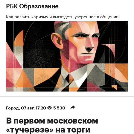
РБК Образование
Как развить харизму и выглядеть увереннее в общении
Город
⁠,
07 авг, 17:20
5 530
В первом московском
«тучерезе» на торги