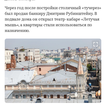
Через год после постройки столичный «тучерез»
был продан банкиру Дмитрию Рубинштейну. В
подвале дома он открыл театр-кабаре «Летучая
мышь», а квартиры стали использоваться по
назначению.