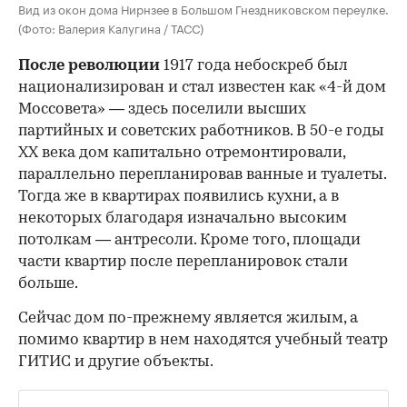
Вид из окон дома Нирнзее в Большом Гнездниковском переулке.
(Фото: Валерия Калугина / ТАСС)
После революции
1917 года небоскреб был
национализирован и стал известен как «4-й дом
Моссовета» — здесь поселили высших
партийных и советских работников. В 50-е годы
ХХ века дом капитально отремонтировали,
параллельно перепланировав ванные и туалеты.
Тогда же в квартирах появились кухни, а в
некоторых благодаря изначально высоким
потолкам — антресоли. Кроме того, площади
части квартир после перепланировок стали
больше.
Сейчас дом по-прежнему является жилым, а
помимо квартир в нем находятся учебный театр
ГИТИС и другие объекты.