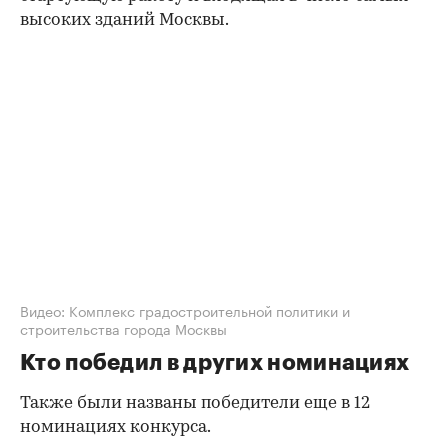
высоких зданий Москвы.
00:00
/
00:00
Видео: Комплекс градостроительной политики и
строительства города Москвы
Кто победил в других номинациях
Также были названы победители еще в 12
номинациях конкурса.