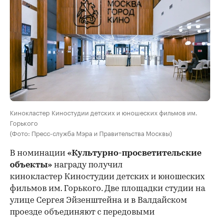
Кинокластер Киностудии детских и юношеских фильмов им.
Горького
(Фото: Пресс-служба Мэра и Правительства Москвы)
В номинации
«Культурно-просветительские
объекты»
награду получил
кинокластер Киностудии детских и юношеских
фильмов им. Горького. Две площадки студии на
улице Сергея Эйзенштейна и в Валдайском
проезде объединяют с передовыми