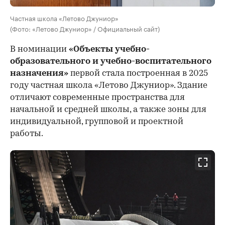
Частная школа «Летово Джуниор»
(Фото: «Летово Джуниор» / Официальный сайт)
В номинации
«Объекты учебно-
образовательного и учебно-воспитательного
назначения»
первой стала построенная в 2025
году частная школа «Летово Джуниор». Здание
отличают современные пространства для
начальной и средней школы, а также зоны для
индивидуальной, групповой и проектной
работы.