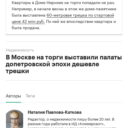
Квартиры в Доме Нирнзее на торги попадали не раз.
Например, в начале весны в этом же доме-памятнике
была выставлена
60-метровая трешка по стартовой
цене 42 млн руб.
По ней же впоследствии квартира и
была продана.
Недвижимость
В Москве на торги выставили палаты
допетровской эпохи дешевле
трешки
Авторы
Теги
Наталия Павлова-Каткова
Редактор, о недвижимости пишу более 20 лет. В
разные годы работала в ИД «Коммерсант»,
возглавляла несколько проектов о недвижимости