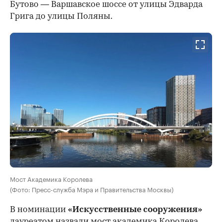
Бутово — Варшавское шоссе от улицы Эдварда
Грига до улицы Поляны.
Мост Академика Королева
(Фото: Пресс-служба Мэра и Правительства Москвы)
В номинации
«Искусственные сооружения»
лауреатом назвали мост академика Королева,