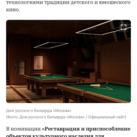
технологиями традиции детского и юношеского
кино.
Дом русского бильярда «Москва»
(Фото: Дом русского бильярда «Москва» / Официальный сайт)
В номинации
«Реставрация и приспособление
объектов культурного наследия для