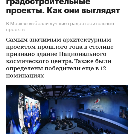
градостроительные
проекты. Как они выглядят
В Москве выбрали лучшие градостроительные
проекты
Самым значимым архитектурным
проектом прошлого года в столице
признано здание Национального
космического центра. Также были
определены победители еще в 12
номинациях