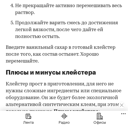
Не прекращайте активно перемешивать весь
раствор.
Продолжайте варить смесь до достижения
легкой вязкости, после чего дайте ей
полностью остыть.
Введите ванильный сахар в готовый клейстер
после того, как состав остынет. Хорошо
перемешайте.
Плюсы и минусы клейстера
Клейстер прост в приготовлении, для него не
нужны сложные ингредиенты или специальное
оборудование. Он же будет более экологичной
альтернативой синтетическим клеям, при этом
довольно прочным.
Плюсы клейстера:
Лента
Радио
Офисы
недорогой:
для варки раствора нужны