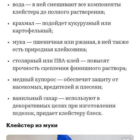
вода — в ней смешивают все компоненты
клейстера до полного растворения;
крахмал — подойдет кукурузный или
картофельный;
мука — пшеничная или ржаная, в ней также
есть природная клейковина;
столярный или ПВА-клей — повысят
прочность сцепления финишного раствора;
медный купорос — обеспечит защиту от
насекомых, вредителей и плесени;
ванильный сахар — используют в
декоративных целях при изготовлении
поделок, придает клейстеру блеск.
Клейстер из муки