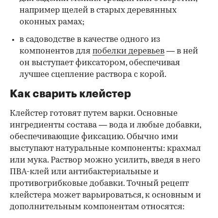
например щелей в старых деревянных
оконных рамах;
в садоводстве в качестве одного из
компонентов для
побелки деревьев
— в ней
он выступает фиксатором, обеспечивая
лучшее сцепление раствора с корой.
Как сварить клейстер
Клейстер готовят путем варки. Основные
ингредиенты состава — вода и любые добавки,
обеспечивающие фиксацию. Обычно ими
выступают натуральные компоненты: крахмал
или мука. Раствор можно усилить, введя в него
ПВА-клей или антибактериальные и
противогрибковые добавки. Точный рецепт
клейстера может варьироваться, к основным и
дополнительным компонентам относятся: