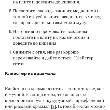
на плиту и доведите до кипения.
После того как вода закипит, медленной и
тонкой струей начните вводить ее в миску,
где предварительно замочили муку.
Интенсивно перемешайте все, снова
поставьте на плиту на малый огонь и
доведите до кипения.
Снимите с огня, еще раз хорошо
перемешайте и дайте остыть. Клейстер
готов.
Клейстер из крахмала
Клейстер из крахмала готовят точно так же, как
и мучной. Разница в том, что основным
компонентом будет кукурузный, картофельный
или рисовый крахмал
[2]
. Готовый состав можно