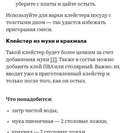
уберите с плиты и дайте остыть.
Используйте для варки клейстера посуду с
толстыми дном — так удастся избежать
пригорания смеси.
Клейстер из муки и крахмала
Такой клейстер будет более цепким за счет
добавления муки
[2]
. Также в состав можно
добавить клей ПВА или столярный. Важно: их
вводят уже в приготовленный клейстер и
только после того, как он остыл.
Что понадобится:
литр чистой воды;
мука пшеничная — 2 столовые ложки;
крахмал — 2 столовые ложки.