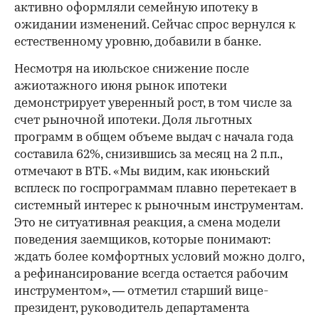
активно оформляли семейную ипотеку в
ожидании изменений. Сейчас спрос вернулся к
естественному уровню, добавили в банке.
Несмотря на июльское снижение после
ажиотажного июня рынок ипотеки
демонстрирует уверенный рост, в том числе за
счет рыночной ипотеки. Доля льготных
программ в общем объеме выдач с начала года
составила 62%, снизившись за месяц на 2 п.п.,
отмечают в ВТБ. «Мы видим, как июньский
всплеск по госпрограммам плавно перетекает в
системный интерес к рыночным инструментам.
Это не ситуативная реакция, а смена модели
поведения заемщиков, которые понимают:
ждать более комфортных условий можно долго,
а рефинансирование всегда остается рабочим
инструментом», — отметил старший вице-
президент, руководитель департамента