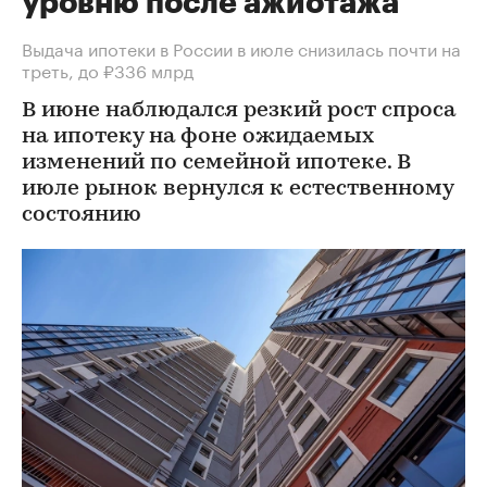
уровню после ажиотажа
Выдача ипотеки в России в июле снизилась почти на
треть, до ₽336 млрд
В июне наблюдался резкий рост спроса
на ипотеку на фоне ожидаемых
изменений по семейной ипотеке. В
июле рынок вернулся к естественному
состоянию