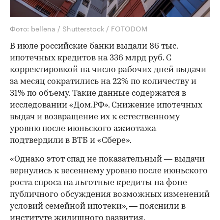
Фото: bellena / Shutterstock / FOTODOM
В июле российские банки выдали 86 тыс.
ипотечных кредитов на 336 млрд руб. С
корректировкой на число рабочих дней выдачи
за месяц сократились на 22% по количеству и
31% по объему. Такие данные содержатся в
исследовании «Дом.РФ». Снижение ипотечных
выдач и возвращение их к естественному
уровню после июньского ажиотажа
подтвердили в ВТБ и «Сбере».
«Однако этот спад не показательный — выдачи
вернулись к весеннему уровню после июньского
роста спроса на льготные кредиты на фоне
публичного обсуждения возможных изменений
условий семейной ипотеки», — пояснили в
институте жилищного развития.