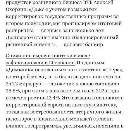
продуктов розничного бизнеса ВТБ Алексей
Охорзин. «Даже с учетом возможных
корректировок государственных программ во
втором полугодии, мы прогнозируем итоговый
рост рынка — впервые за несколько лет.
Драйвером станет именно сбалансированный
рыночный сегмент», — добавил банкир.
Снижение выдачи ипотеки в июле
зафиксировали в Сбербанке.
По данным
«Домклик», основанным на статистике «Сбера»,
во второй месяц лета было выдано ипотеки на
254,2 млрд руб. — снижение к июню составило
26,6%, при этом к показателям июля 2025 года
отмечен рост на 12,4%. Это связано в основном с
корректировкой спроса на льготную ипотеку,
тогда как востребованность вторичного жилья,
на которое в значительно меньшей степени
влияют госпрограммы, увеличилась, пояснили в