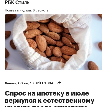
РБК Стиль
Польза миндаля: 8 свойств
Деньги
⁠,
06 авг, 13:32
1 304
Спрос на ипотеку в июле
вернулся к естественному