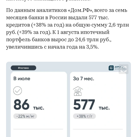
По данным аналитиков «Дом.РФ», всего за семь
месяцев банки в России выдали 577 тыс.
кредитов (+38% за год) на общую сумму 2,6 трлн
руб. (+39% за год). К 1 августа ипотечный
портфель банков вырос до 24,6 трлн руб.,
увеличившись с начала года на 3,5%.
00:00
/
00:00