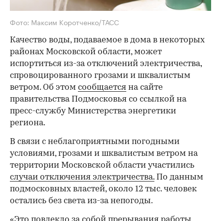
Фото: Максим Коротченко/ТАСС
Качество воды, подаваемое в дома в некоторых
районах Московской области, может
испортиться из-за отключений электричества,
спровоцированного грозами и шквалистым
ветром. Об этом
сообщается
на сайте
правительства Подмосковья со ссылкой на
пресс-службу Министерства энергетики
региона.
В связи с неблагоприятными погодными
условиями, грозами и шквалистым ветром на
территории Московской области участились
случаи отключения электричества.
По данным
подмосковных властей, около 12 тыс. человек
остались без света из-за непогоды.
«Это повлекло за собой прерывания работы