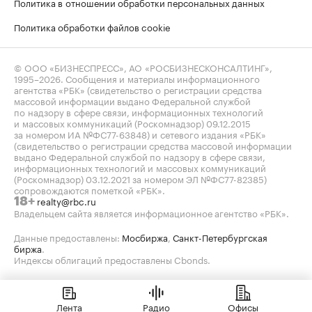
Политика в отношении обработки персональных данных
Политика обработки файлов cookie
© ООО «БИЗНЕСПРЕСС», АО «РОСБИЗНЕСКОНСАЛТИНГ»,
1995–2026
. Сообщения и материалы информационного
агентства «РБК» (свидетельство о регистрации средства
массовой информации выдано Федеральной службой
по надзору в сфере связи, информационных технологий
и массовых коммуникаций (Роскомнадзор) 09.12.2015
за номером ИА №ФС77-63848) и сетевого издания «РБК»
(свидетельство о регистрации средства массовой информации
выдано Федеральной службой по надзору в сфере связи,
информационных технологий и массовых коммуникаций
(Роскомнадзор) 03.12.2021 за номером ЭЛ №ФС77-82385)
сопровождаются пометкой «РБК».
realty@rbc.ru
18+
Владельцем сайта является информационное агентство «РБК».
Данные предоставлены:
Мосбиржа
,
Санкт-Петербургская
биржа
.
Индексы облигаций предоставлены Cbonds.
Лента
Радио
Офисы