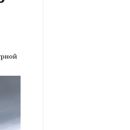
урной