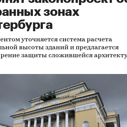
ранных зонах
тербурга
ентом уточняется система расчета
льной высоты зданий и предлагается
рение защиты сложившейся архитект