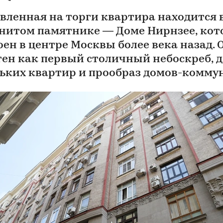
вленная на торги квартира находится 
нитом памятнике — Доме Нирнзее, ко
оен в центре Москвы более века назад. 
тен как первый столичный небоскреб, 
ьких квартир и прообраз домов-комму