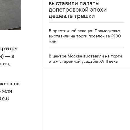
выставили палаты
допетровской эпохи
дешевле трешки
В престижной локации Подмосковья
выставили на торги поселок за ₽190
млн
артиру
В центре Москве выставили на торги
н) — в
этаж старинной усадьбы XVIII века
ния,
ожена на
6 млн
2026