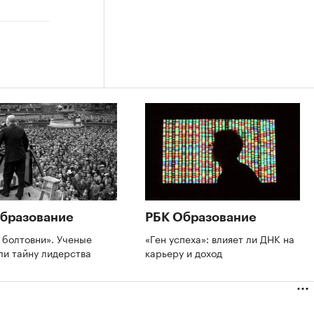
бразование
РБК Образование
 болтовни». Ученые
«Ген успеха»: влияет ли ДНК на
ли тайну лидерства
карьеру и доход