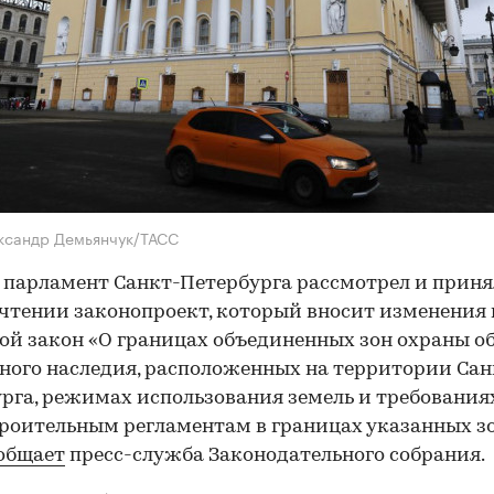
ксандр Демьянчук/ТАСС
 парламент Санкт-Петербурга рассмотрел и приня
чтении законопроект, который вносит изменения 
ой закон «О границах объединенных зон охраны о
ного наследия, расположенных на территории Сан
рга, режимах использования земель и требования
роительным регламентам в границах указанных зо
общает
пресс-служба Законодательного собрания.