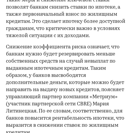
Такие меры и снижение ключевой ставки
позволят банкам снизить ставки по ипотеке, а
также первоначальный взнос по жилищным
кредитам. Это сделает ипотеку более доступной
гражданам, что критически важно в условиях
тяжелой ситуации с их доходами.
Снижение коэффициента риска означает, что
банкам нужно будет резервировать меньше
собственных средств на случай невыплат по
выданным ипотечным кредитам. Таким
образом, у банков высвободятся
дополнительные деньги, которые можно будет
направить на выдачу новых кредитов, поясняет
управляющий партнер компании «Метриум»
(участник партнерской сети CBRE) Мария
Литинецкая. По ее словам, соответственно, для
банков повысится рентабельность ипотеки, что
выразится в снижении ставок по жилищным
кредитам.