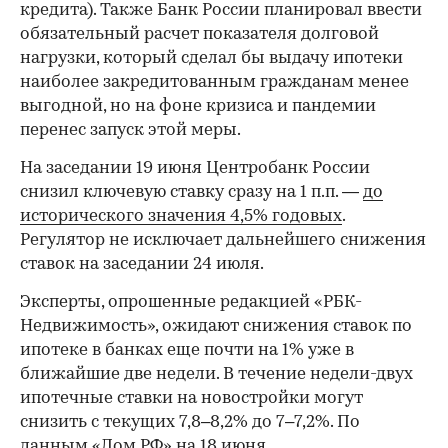
кредита). Также Банк России планировал ввести
обязательный расчет показателя долговой
нагрузки, который сделал бы выдачу ипотеки
наиболее закредитованным гражданам менее
выгодной, но на фоне кризиса и пандемии
перенес запуск этой меры.
На заседании 19 июня Центробанк России
снизил ключевую ставку сразу на 1 п.п. —
до
исторического значения 4,5% годовых
.
Регулятор не исключает дальнейшего снижения
ставок на заседании 24 июля.
Эксперты, опрошенные редакцией «РБК-
Недвижимость», ожидают снижения ставок по
ипотеке в банках еще почти на 1% уже в
ближайшие две недели. В течение недели-двух
ипотечные ставки на новостройки могут
снизить с текущих 7,8–8,2% до 7–7,2%. По
данным «Дом.РФ» на 18 июня,