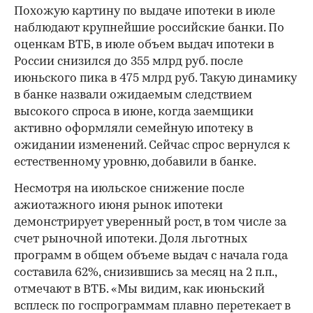
Похожую картину по выдаче ипотеки в июле
наблюдают крупнейшие российские банки. По
оценкам ВТБ, в июле объем выдач ипотеки в
России снизился до 355 млрд руб. после
июньского пика в 475 млрд руб. Такую динамику
в банке назвали ожидаемым следствием
высокого спроса в июне, когда заемщики
активно оформляли семейную ипотеку в
ожидании изменений. Сейчас спрос вернулся к
естественному уровню, добавили в банке.
Несмотря на июльское снижение после
ажиотажного июня рынок ипотеки
демонстрирует уверенный рост, в том числе за
счет рыночной ипотеки. Доля льготных
программ в общем объеме выдач с начала года
составила 62%, снизившись за месяц на 2 п.п.,
отмечают в ВТБ. «Мы видим, как июньский
всплеск по госпрограммам плавно перетекает в