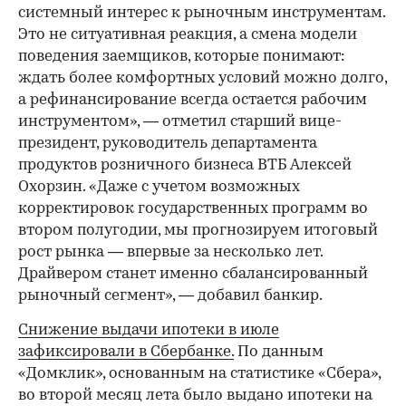
системный интерес к рыночным инструментам.
Это не ситуативная реакция, а смена модели
поведения заемщиков, которые понимают:
ждать более комфортных условий можно долго,
а рефинансирование всегда остается рабочим
инструментом», — отметил старший вице-
президент, руководитель департамента
продуктов розничного бизнеса ВТБ Алексей
Охорзин. «Даже с учетом возможных
корректировок государственных программ во
втором полугодии, мы прогнозируем итоговый
рост рынка — впервые за несколько лет.
Драйвером станет именно сбалансированный
рыночный сегмент», — добавил банкир.
Снижение выдачи ипотеки в июле
зафиксировали в Сбербанке.
По данным
«Домклик», основанным на статистике «Сбера»,
во второй месяц лета было выдано ипотеки на