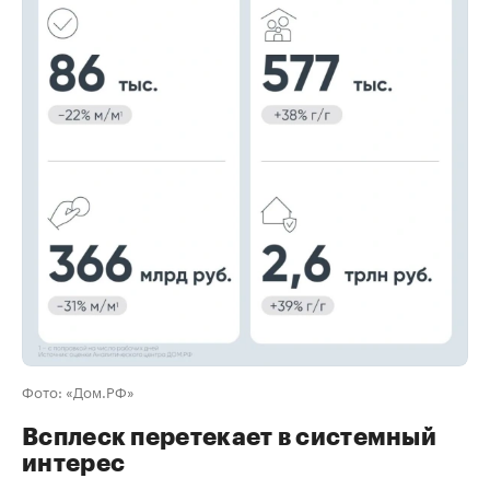
00:00
/
00:00
Фото: «Дом.РФ»
Всплеск перетекает в системный
интерес