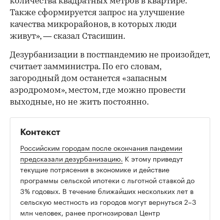
количества квадратных метров в квартире.
Также сформируется запрос на улучшение
качества микрорайонов, в которых люди
живут», — сказал Стасишин.
Дезурбанизации в постпандемию не произойдет,
считает замминистра. По его словам,
загородный дом останется «запасным
аэродромом», местом, где можно провести
выходные, но не жить постоянно.
Контекст
Российским городам после окончания пандемии
предсказали дезурбанизацию.
К этому приведут
текущие потрясения в экономике и действие
программы сельской ипотеки с льготной ставкой до
3% годовых. В течение ближайших нескольких лет в
сельскую местность из городов могут вернуться 2–3
млн человек, ранее прогнозировал Центр