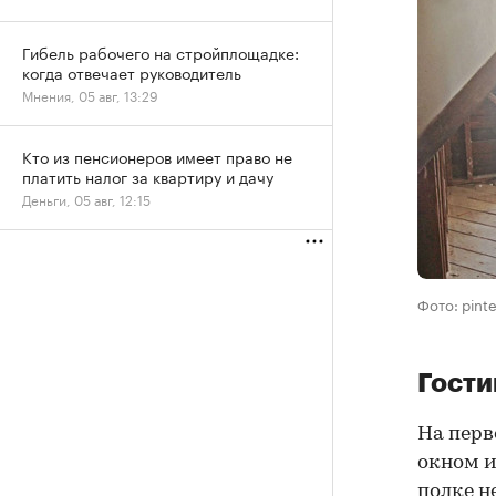
Гибель рабочего на стройплощадке:
когда отвечает руководитель
Мнения, 05 авг, 13:29
Кто из пенсионеров имеет право не
платить налог за квартиру и дачу
Деньги, 05 авг, 12:15
Фото: pint
Гости
На перв
окном и
полке н