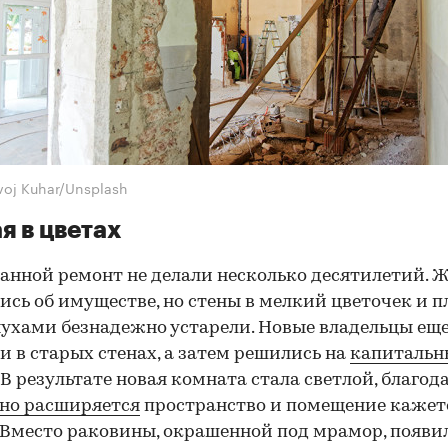
ivoj Kuhar/Unsplash
я в цветах
ванной ремонт не делали несколько десятилетий.
ись об имуществе, но стены в мелкий цветочек и п
ухами безнадежно устарели. Новые владельцы еще
и в старых стенах, а затем решились на
капиталь
. В результате новая комната стала светлой, благод
но расширяется
пространство и помещение кажет
 Вместо раковины, окрашенной под мрамор, появи