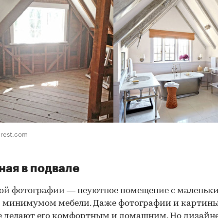
erest.com
ная в подвале
ой фотографии — неуютное помещение с маленьк
 минимумом мебели. Даже фотографии и картины
е делают его комфортным и домашним. Но дизайн