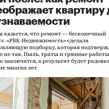
еображает квартиру 
узнаваемости
а кажется, что ремонт — бесконечный
сс. «РБК-Недвижимость» сделала
овляющую подборку, которая подтверж
то не так. Пыль, траты и грязные работ
 закончатся, а результат будет радоват
ие многих лет