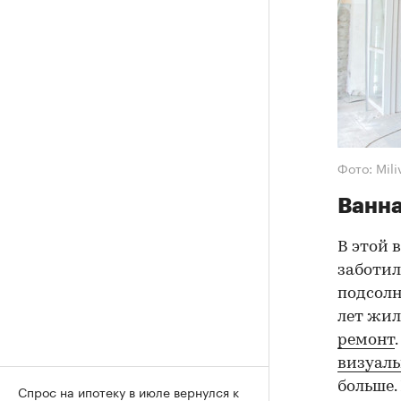
Фото: Mil
Ванна
В этой 
заботил
подсолн
лет жил
ремонт
визуаль
больше.
Спрос на ипотеку в июле вернулся к