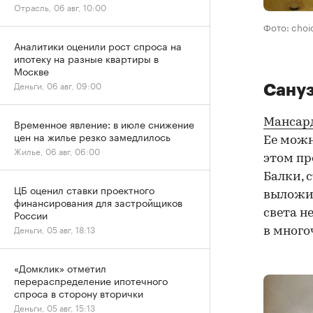
Отрасль, 06 авг, 10:00
Фото: cho
Аналитики оценили рост спроса на
ипотеку на разные квартиры в
Москве
Деньги, 06 авг, 09:00
Сануз
Мансар
Временное явление: в июле снижение
цен на жилье резко замедлилось
Ее можн
Жилье, 06 авг, 06:00
этом пр
Балки, 
ЦБ оценил ставки проектного
выложи
финансирования для застройщиков
света н
России
Деньги, 05 авг, 18:13
в много
«Домклик» отметил
перераспределение ипотечного
спроса в сторону вторички
Деньги, 05 авг, 15:13