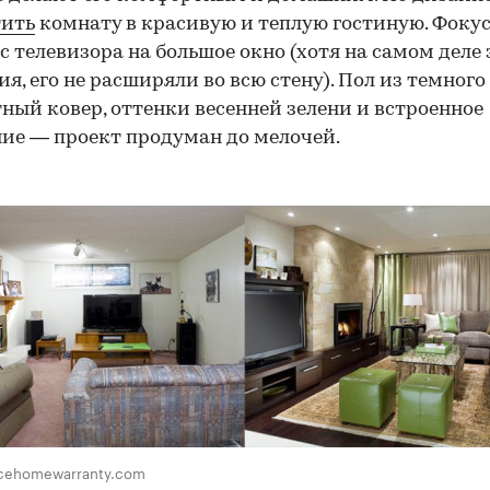
тить
комнату в красивую и теплую гостиную. Фоку
с телевизора на большое окно (хотя на самом деле 
я, его не расширяли во всю стену). Пол из темного 
ный ковер, оттенки весенней зелени и встроенное
ие — проект продуман до мелочей.
icehomewarranty.com