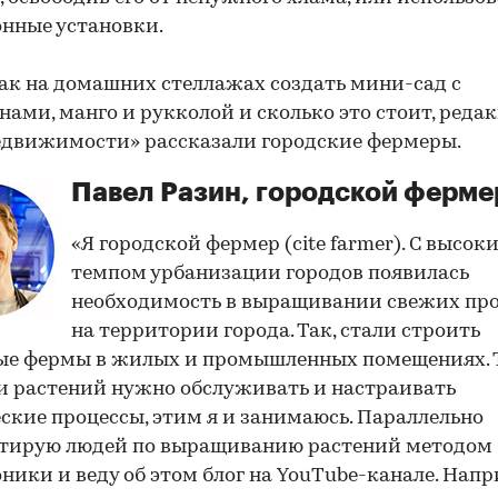
нные установки.
как на домашних стеллажах создать мини-сад с
нами, манго и рукколой и сколько это стоит, реда
движимости» рассказали городские фермеры.
Павел Разин, городской ферме
«Я городской фермер (cite farmer). С высок
темпом урбанизации городов появилась
необходимость в выращивании свежих пр
на территории города. Так, стали строить
ые фермы в жилых и промышленных помещениях. 
 растений нужно обслуживать и настраивать
ские процессы, этим я и занимаюсь. Параллельно
ьтирую людей по выращиванию растений методом
ники и веду об этом блог на YouTube-канале. Напр