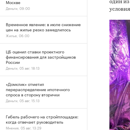
Москве
один из
Деньги, 09:00
условия
Временное явление: в июле снижение
цен на жилье резко замедлилось
Жилье, 06:00
ЦБ оценил ставки проектного
финансирования для застройщиков
России
Деньги, 05 авг, 18:13
«Домклик» отметил
перераспределение ипотечного
спроса в сторону вторички
Деньги, 05 авг, 15:13
Гибель рабочего на стройплощадке:
когда отвечает руководитель
Мнения, 05 авг, 13:29