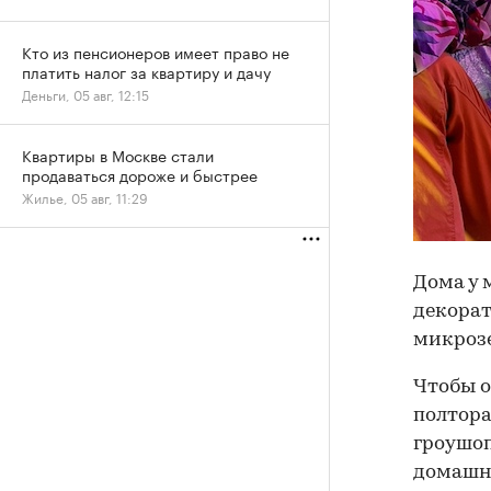
Кто из пенсионеров имеет право не
платить налог за квартиру и дачу
Деньги, 05 авг, 12:15
Квартиры в Москве стали
продаваться дороже и быстрее
Жилье, 05 авг, 11:29
Дома у 
декорат
микрозе
Чтобы о
полтора
гроушоп
домашне