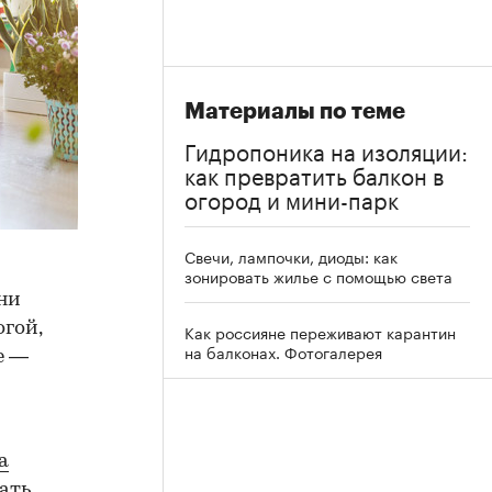
Материалы по теме
Гидропоника на изоляции:
как превратить балкон в
огород и мини-парк
Свечи, лампочки, диоды: как
зонировать жилье с помощью света
ни
гой,
Как россияне переживают карантин
на балконах. Фотогалерея
е —
а
вать