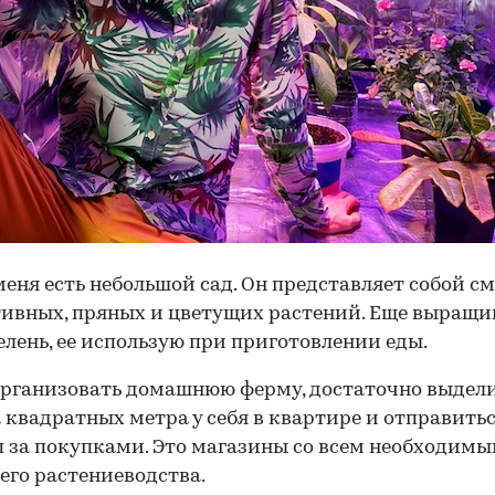
меня есть небольшой сад. Он представляет собой см
ивных, пряных и цветущих растений. Еще выращ
лень, ее использую при приготовлении еды.
рганизовать домашнюю ферму, достаточно выдел
 квадратных метра у себя в квартире и отправитьс
 за покупками. Это магазины со всем необходимы
го растениеводства.