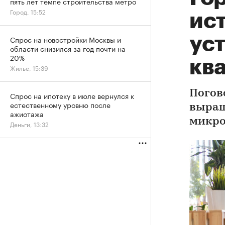
пять лет темпе строительства метро
Город, 15:52
ист
ус
Спрос на новостройки Москвы и
области снизился за год почти на
20%
кв
Жилье, 15:39
Погов
Спрос на ипотеку в июле вернулся к
естественному уровню после
выращ
ажиотажа
микро
Деньги, 13:32