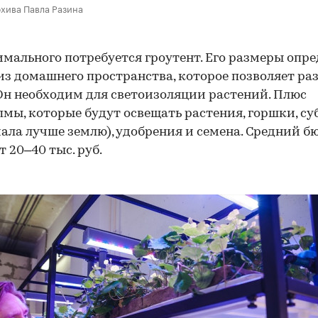
рхива Павла Разина
мального потребуется гроутент. Его размеры опре
из домашнего пространства, которое позволяет ра
Он необходим для светоизоляции растений. Плюс
мы, которые будут освещать растения, горшки, су
чала лучше землю), удобрения и семена. Средний 
т 20–40 тыс. руб.