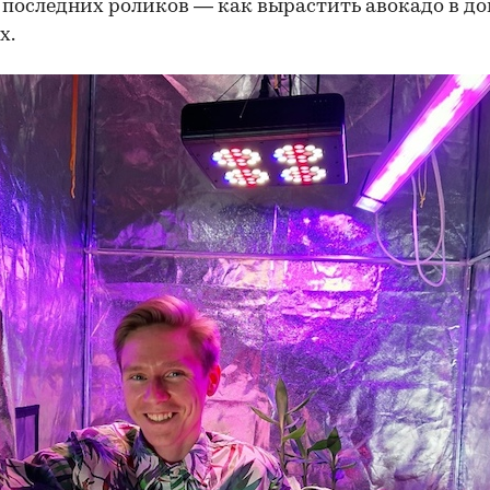
 последних роликов — как вырастить авокадо в 
х.