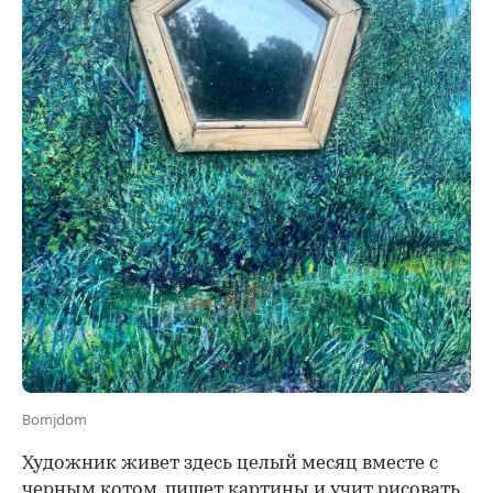
Bomjdom
Художник живет здесь целый месяц вместе с
черным котом, пишет картины и учит рисовать