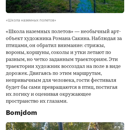
«Школа наземных полетов»
«Школа наземных полетов» — необычный арт-
объект художника Романа Сакина. Наблюдая за
птицами, он обратил внимание: стрижы,
вороны, коршуны, соколы и утки летают по
разным, но четко заданным траекториям. Эти
траектории художник воссоздал на поле в виде
дорожек. Двигаясь по этим маршрутам,
непривычным для человека, гости фестиваля
будет бы сами превращаются в птиц, постигая
их логику и оценивая окружающее
пространство их глазами.
Bomjdom