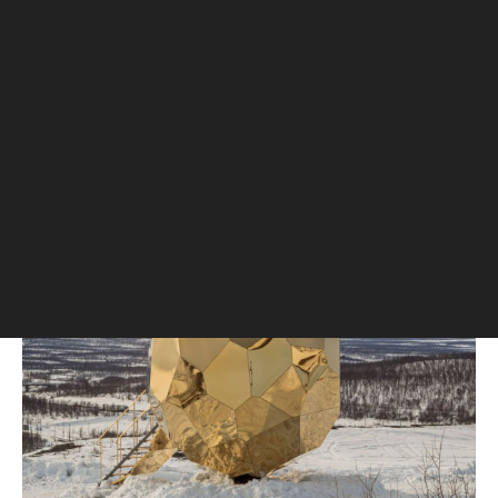
приготовления традиционного фарфора в
Китае.