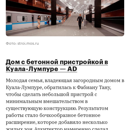
Фото: stroi.mos.ru
Дом с бетонной пристройкой в
Куала-Лумпуре — AD
Молодая семья, владеющая загородным домом в
Куала-Лумпуре, обратилась к Фабиану Тану,
чтобы сделать небольшой пристрой с
минимальным вмешательством в
существующую конструкцию. Результатом
работы стало бочкообразное бетонное
расширение, которое добавило несколько
жилых зон. Архитектор намеренно сделал