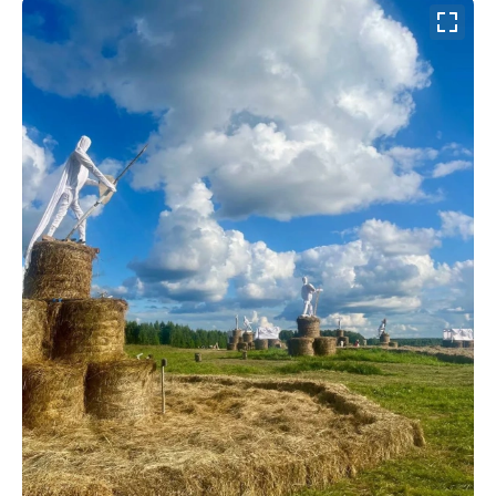
00:00
/
00:00