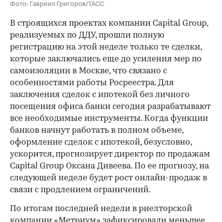
Фото: Гавриил Григоров/ТАСС
В строящихся проектах компании Capital Group,
реализуемых по ДДУ, прошли полную
регистрацию на этой неделе только те сделки,
которые заключались еще до усиления мер по
самоизоляции в Москве, что связано с
особенностями работы Росреестра. Для
заключения сделок с ипотекой без личного
посещения офиса банки сегодня разрабатывают
все необходимые инструменты. Когда функции
банков начнут работать в полном объеме,
оформление сделок с ипотекой, безусловно,
ускорится, прогнозирует директор по продажам
Capital Group Оксана Дивеева. По ее прогнозу, на
следующей неделе будет рост онлайн-продаж в
связи с продлением ограничений.
По итогам последней недели в риелторской
компании «Метриум» зафиксировали меньшее