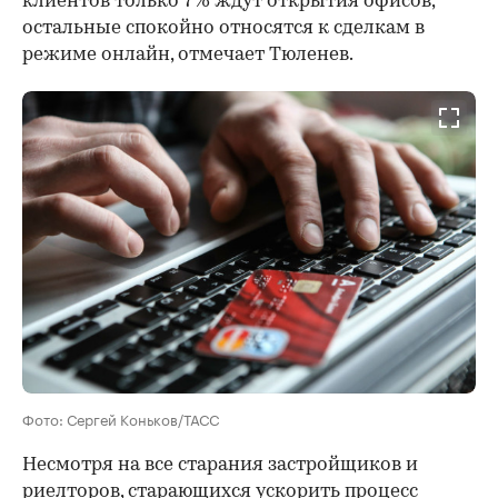
клиентов только 7% ждут открытия офисов,
остальные спокойно относятся к сделкам в
режиме онлайн, отмечает Тюленев.
Фото: Сергей Коньков/ТАСС
Несмотря на все старания застройщиков и
риелторов, старающихся ускорить процесс