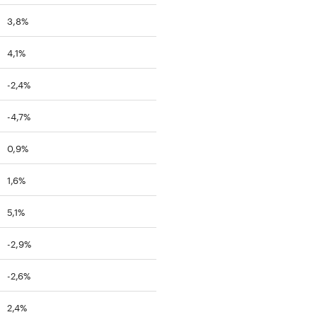
3,8%
4,1%
-2,4%
-4,7%
0,9%
1,6%
5,1%
-2,9%
-2,6%
2,4%