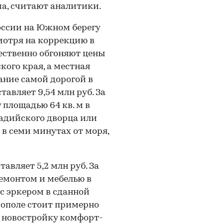
а, считают аналитики.
оссии на Южном берегу
смотря на коррекцию в
щественно обгоняют цены
кого края, а местная
ние самой дорогой в
тавляет 9,54 млн руб. За
площадью 64 кв. м в
адийского дворца или
в семи минутах от моря,
авляет 5,2 млн руб. За
емонтом и мебелью в
 с эркером в сданной
рополе стоит примерно
на новостройку комфорт-