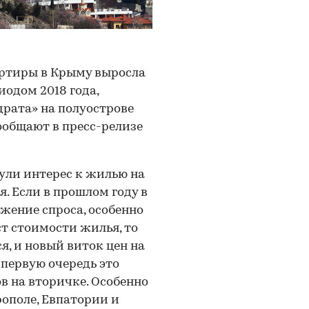
артиры в Крыму выросла
иодом 2018 года,
адрата» на полуострове
сообщают в пресс-релизе
ули интерес к жилью на
. Если в прошлом году в
жение спроса, особенно
ст стоимости жилья, то
, и новый виток цен на
первую очередь это
в на вторичке. Особенно
ополе, Евпатории и