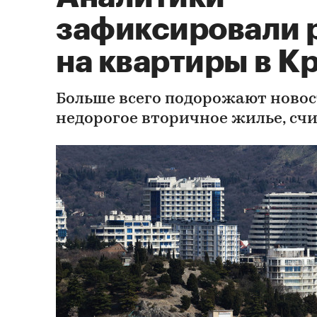
зафиксировали 
на квартиры в К
Больше всего подорожают ново
недорогое вторичное жилье, сч