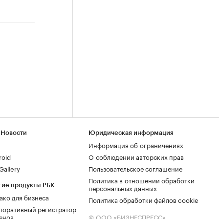
 Новости
Юридическая информация
Информация об ограничениях
roid
О соблюдении авторских прав
allery
Пользовательское соглашение
Политика в отношении обработки
гие продукты РБК
персональных данных
ако для бизнеса
Политика обработки файлов cookie
поративный регистратор
енов
© ООО «БИЗНЕСПРЕСС»,