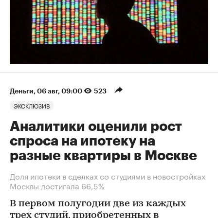
Деньги
⁠,
06 авг, 09:00
523
ЭКСКЛЮЗИВ
Аналитики оценили рост
спроса на ипотеку на
разные квартиры в Москве
Доля ипотеки в сделках со студиями в новостройках
Москвы достигала 66,5%
В первом полугодии две из каждых
трех студий, приобретенных в