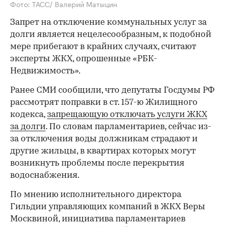
Фото: ТАСС/ Валерий Матыцин
Запрет на отключение коммунальных услуг за
долги является нецелесообразным, к подобной
мере прибегают в крайних случаях, считают
эксперты ЖКХ, опрошенные «РБК-
Недвижимость».
Ранее СМИ сообщили, что депутаты Госдумы РФ
рассмотрят поправки в ст. 157-ю Жилищного
кодекса,
запрещающую отключать услуги ЖКХ
за долги
. По словам парламентариев, сейчас из-
за отключения воды должникам страдают и
другие жильцы, в квартирах которых могут
возникнуть проблемы после перекрытия
водоснабжения.
По мнению исполнительного директора
Гильдии управляющих компаний в ЖКХ Веры
Москвиной, инициатива парламентариев