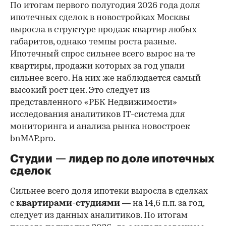
По итогам первого полугодия 2026 года доля
ипотечных сделок в новостройках Москвы
выросла в структуре продаж квартир любых
габаритов, однако темпы роста разные.
Ипотечный спрос сильнее всего вырос на те
квартиры, продажи которых за год упали
сильнее всего. На них же наблюдается самый
высокий рост цен. Это следует из
представленного «РБК Недвижимости»
исследования аналитиков IT-система для
мониторинга и анализа рынка новостроек
bnMAP.pro.
Студии — лидер по доле ипотечных
сделок
Сильнее всего доля ипотеки выросла в сделках
с
квартирами-студиями
— на 14,6 п.п. за год,
следует из данных аналитиков. По итогам