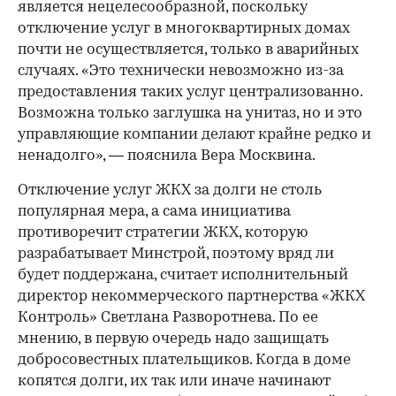
является нецелесообразной, поскольку
отключение услуг в многоквартирных домах
почти не осуществляется, только в аварийных
случаях. «Это технически невозможно из-за
предоставления таких услуг централизованно.
Возможна только заглушка на унитаз, но и это
управляющие компании делают крайне редко и
ненадолго», — пояснила Вера Москвина.
Отключение услуг ЖКХ за долги не столь
популярная мера, а сама инициатива
противоречит стратегии ЖКХ, которую
разрабатывает Минстрой, поэтому вряд ли
будет поддержана, считает исполнительный
директор некоммерческого партнерства «ЖКХ
Контроль» Светлана Разворотнева. По ее
мнению, в первую очередь надо защищать
добросовестных плательщиков. Когда в доме
00:00
/
00:00
копятся долги, их так или иначе начинают