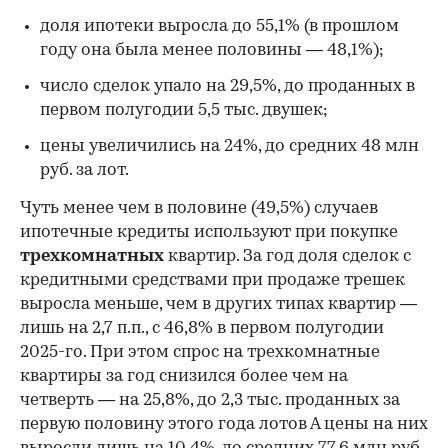
доля ипотеки выросла до 55,1% (в прошлом
году она была менее половины — 48,1%);
число сделок упало на 29,5%, до проданных в
первом полугодии 5,5 тыс. двушек;
цены увеличились на 24%, до средних 48 млн
руб. за лот.
Чуть менее чем в половине (49,5%) случаев
ипотечные кредиты используют при покупке
трехкомнатных
квартир. За год доля сделок с
кредитными средствами при продаже трешек
выросла меньше, чем в других типах квартир —
лишь на 2,7 п.п., с 46,8% в первом полугодии
2025-го. При этом спрос на трехкомнатные
квартиры за год снизился более чем на
четверть — на 25,8%, до 2,3 тыс. проданных за
первую половину этого года лотов А цены на них