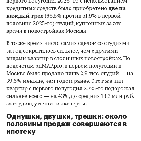
первого полугодия 2026 -го с использованием
кредитных средств было приобретено
две из
каждый трех
(66,5% против 51,9% в первой
половине 2025-го) студий, купленных за это
время в новостройках Москвы.
В то же время число самих сделок со студиями
за год сократилось сильнее, чем с другими
видами квартир в столичных новостройках. По
подсчетам bnMAP.pro, в первом полугодии в
Москве было продано лишь 2,9 тыс. студий — на
39,6% меньше, чем годом ранее. Этот же тип
квартир с первого полугодия 2025-го подорожал
сильнее всего — на 43%, до средних 18,3 млн руб.
за студию, уточнили эксперты.
00:00
/
00:00
Однушки, двушки, трешки: около
половины продаж совершаются в
ипотеку