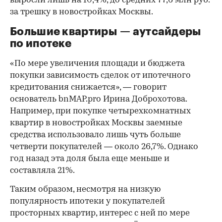
выросли лишь на 10,4%, до средних 77,6 млн руб.
за трешку в новостройках Москвы.
Большие квартиры — аутсайдеры
по ипотеке
«По мере увеличения площади и бюджета
покупки зависимость сделок от ипотечного
кредитования снижается», — говорит
основатель bnMAP.pro Ирина Доброхотова.
Например, при покупке четырехкомнатных
квартир в новостройках Москвы заемные
средства использовало лишь чуть больше
четверти покупателей — около 26,7%. Однако
год назад эта доля была еще меньше и
составляла 21%.
Таким образом, несмотря на низкую
популярность ипотеки у покупателей
просторных квартир, интерес с ней по мере