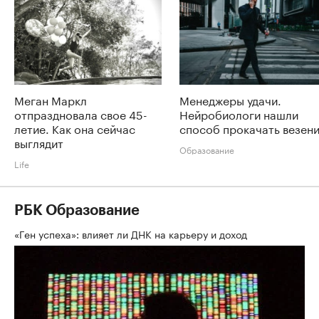
Меган Маркл
Менеджеры удачи.
отпраздновала свое 45-
Нейробиологи нашли
летие. Как она сейчас
способ прокачать везен
выглядит
Образование
Life
РБК Образование
«Ген успеха»: влияет ли ДНК на карьеру и доход