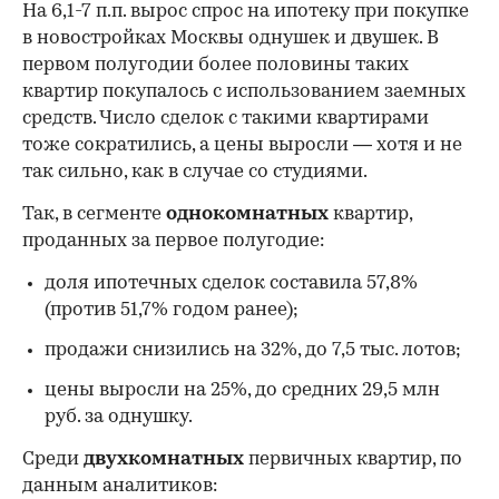
На 6,1-7 п.п. вырос спрос на ипотеку при покупке
в новостройках Москвы однушек и двушек. В
первом полугодии более половины таких
квартир покупалось с использованием заемных
средств. Число сделок с такими квартирами
тоже сократились, а цены выросли — хотя и не
так сильно, как в случае со студиями.
Так, в сегменте
однокомнатных
квартир,
проданных за первое полугодие:
доля ипотечных сделок составила 57,8%
(против 51,7% годом ранее);
продажи снизились на 32%, до 7,5 тыс. лотов;
цены выросли на 25%, до средних 29,5 млн
руб. за однушку.
Среди
двухкомнатных
первичных квартир, по
данным аналитиков: