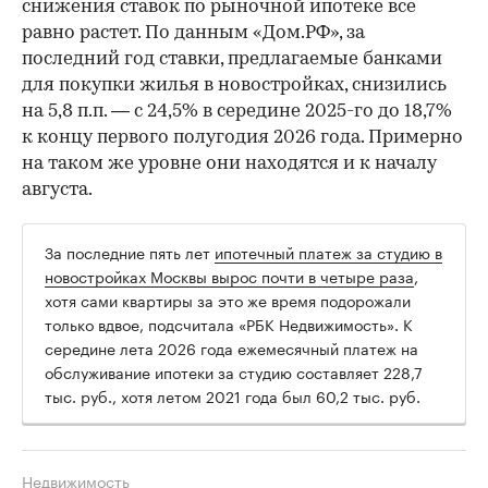
снижения ставок по рыночной ипотеке все
равно растет. По данным «Дом.РФ», за
последний год ставки, предлагаемые банками
для покупки жилья в новостройках, снизились
на 5,8 п.п. — с 24,5% в середине 2025-го до 18,7%
к концу первого полугодия 2026 года. Примерно
на таком же уровне они находятся и к началу
августа.
За последние пять лет
ипотечный платеж за студию в
новостройках Москвы вырос почти в четыре раза
,
хотя сами квартиры за это же время подорожали
только вдвое, подсчитала «РБК Недвижимость». К
середине лета 2026 года ежемесячный платеж на
обслуживание ипотеки за студию составляет 228,7
тыс. руб., хотя летом 2021 года был 60,2 тыс. руб.
Недвижимость