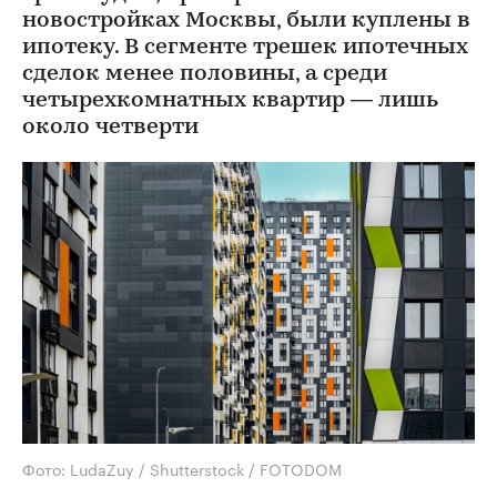
новостройках Москвы, были куплены в
ипотеку. В сегменте трешек ипотечных
сделок менее половины, а среди
четырехкомнатных квартир — лишь
около четверти
Фото: LudaZuy / Shutterstock / FOTODOM