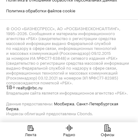
Политика обработки файлов cookie
© ООО «БИЗНЕСПРЕСС», АО «РОСБИЗНЕСКОНСАЛТИНГ»,
1995–2026
. Сообщения и материалы информационного
агентства «РБК» (свидетельство о регистрации средства
массовой информации выдано Федеральной службой
по надзору в сфере связи, информационных технологий
и массовых коммуникаций (Роскомнадзор) 09.12.2015
за номером ИА №ФС77-63848) и сетевого издания «РБК»
(свидетельство о регистрации средства массовой информации
выдано Федеральной службой по надзору в сфере связи,
информационных технологий и массовых коммуникаций
(Роскомнадзор) 03.12.2021 за номером ЭЛ №ФС77-82385)
сопровождаются пометкой «РБК».
realty@rbc.ru
18+
Владельцем сайта является информационное агентство «РБК».
Данные предоставлены:
Мосбиржа
,
Санкт-Петербургская
биржа
.
Индексы облигаций предоставлены Cbonds.
Лента
Радио
Офисы