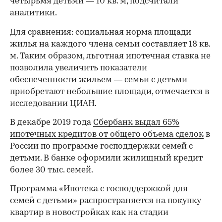
четырьмя детьми — 10 кв. м, подсчитали
аналитики.
Для сравнения: социальная норма площади
жилья на каждого члена семьи составляет 18 кв.
м. Таким образом, льготная ипотечная ставка не
позволила увеличить показатели
обеспеченности жильем — семьи с детьми
приобретают небольшие площади, отмечается в
исследовании ЦИАН.
В декабре 2019 года
Сбербанк выдал 65%
ипотечных кредитов от общего объема сделок
в
России по программе господдержки семей с
детьми. В банке оформили жилищный кредит
более 30 тыс. семей.
Программа «Ипотека с господдержкой для
семей с детьми» распространяется на покупку
квартир в новостройках как на стадии