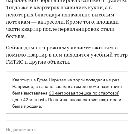
параллельно перепланировав ванные и туалеты.
Тогда же в квартирах появились кухни, а в
некоторых благодаря изначально высоким
потолкам — антресоли. Кроме того, площади
части квартир после перепланировок стали
больше.
Сейчас дом по-прежнему является жилым, а
помимо квартир в нем находятся учебный театр
ГИТИС и другие объекты.
Квартиры в Доме Нирнзее на торги попадали не раз.
Например, в начале весны в этом же доме-памятнике
была выставлена
60-метровая трешка по стартовой
цене 42 млн руб.
По ней же впоследствии квартира и
была продана.
Недвижимость