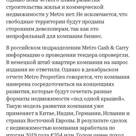
Однако пока четкого плана развития
строительства жилья и коммерческой
недвижимости у Metro нет. Не исключается, что
свободные территории будут проданы
сторонним девелоперам, так как это
непрофильный для компании бизнес.
В российском подразделении Metro Cash & Carry
информацию о проведении тендера опровергли.
00:00
/
00:00
В немецкой штаб-квартире компании на запрос
издания не ответили. Однако в декабрьском
отчете Metro Properties говорится, что компания
намерена сосредоточиться на концепциях
развития, которые будут сочетать разные
форматы недвижимости «под одной крышей».
Такую модель развития компания уже
применяет в Китае, Индии, Германии, Испании и
странах Восточной Европы. В результате сделок
с недвижимостью компания заработала по
итогам 2019 года €354 млн. Годом ранее доход