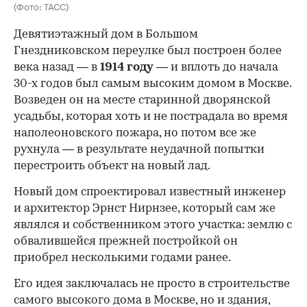
(Фото: ТАСС)
Девятиэтажный дом в Большом
Гнездниковском переулке был построен более
века назад — в
1914 году
— и вплоть до начала
30-х годов был самым высоким домом в Москве.
Возведен он на месте старинной дворянской
усадьбы, которая хоть и не пострадала во время
наполеоновского пожара, но потом все же
рухнула — в результате неудачной попытки
перестроить объект на новый лад.
Новый дом спроектировал известный инженер
и архитектор Эрнст Нирнзее, который сам же
являлся и собственником этого участка: землю с
обвалившейся прежней постройкой он
приобрел несколькими годами ранее.
Его идея заключалась не просто в строительстве
самого высокого дома в Москве, но и здания,