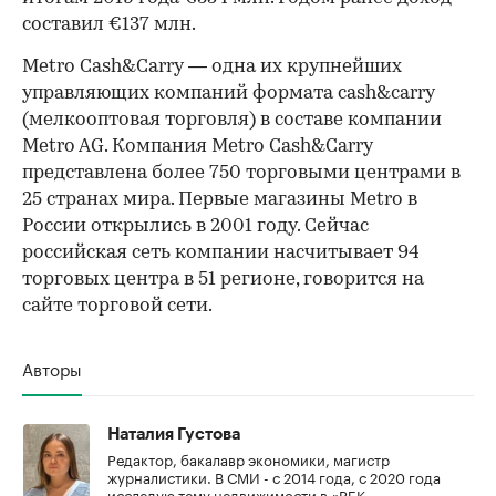
составил €137 млн.
Metro Cash&Carry — одна их крупнейших
управляющих компаний формата cash&carry
(мелкооптовая торговля) в составе компании
Metro AG. Компания Metro Cash&Carry
представлена более 750 торговыми центрами в
25 странах мира. Первые магазины Metro в
России открылись в 2001 году. Сейчас
российская сеть компании насчитывает 94
торговых центра в 51 регионе, говорится на
сайте торговой сети.
Авторы
Наталия Густова
Редактор, бакалавр экономики, магистр
журналистики. В СМИ - с 2014 года, с 2020 года
исследую тему недвижимости в «РБК-