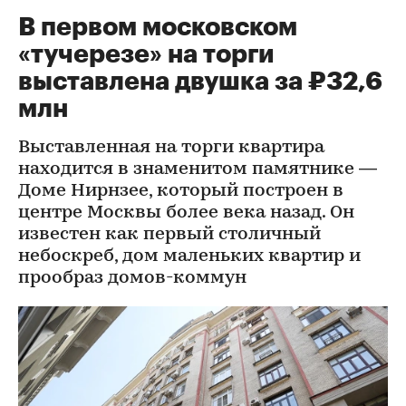
В первом московском
«тучерезе» на торги
выставлена двушка за ₽32,6
млн
Выставленная на торги квартира
находится в знаменитом памятнике —
Доме Нирнзее, который построен в
центре Москвы более века назад. Он
известен как первый столичный
небоскреб, дом маленьких квартир и
прообраз домов-коммун