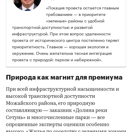
«Локация проекта остается главным
требованием — в приоритете
«зеленые» районы с удобной
транспортной доступностью и развитой
инфраструктурой. При этом вопрос удаленности
проекта от исторического центра постепенно теряет
приоритетность. Главное — хорошая экология и
окружение. Очень желательна тесная интеграция
проекта с природой: парком и набережной».
Природа как магнит для премиума
При всей инфраструктурной насыщенности и
высокой транспортной доступности
Можайского района, его природную
составляющую — заказник «Долина реки
Сетунь» и многочисленные парки — все
опрошенные эксперты оценили особенно
высоко. «Жилье по соседству с зелеными зонами