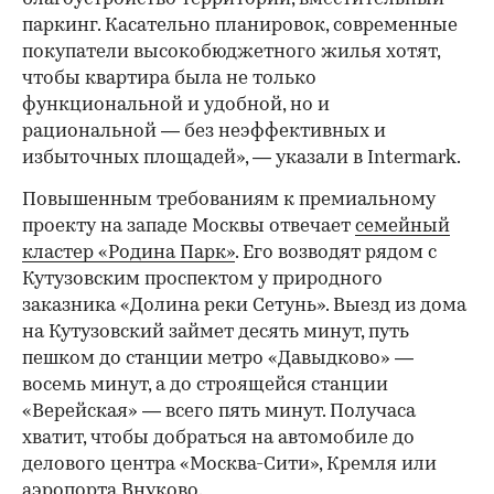
паркинг. Касательно планировок, современные
покупатели высокобюджетного жилья хотят,
чтобы квартира была не только
функциональной и удобной, но и
рациональной — без неэффективных и
избыточных площадей», — указали в Intermark.
Повышенным требованиям к премиальному
проекту на западе Москвы отвечает
семейный
кластер «Родина Парк»
. Его возводят рядом с
Кутузовским проспектом у природного
заказника «Долина реки Сетунь». Выезд из дома
на Кутузовский займет десять минут, путь
пешком до станции метро «Давыдково» —
восемь минут, а до строящейся станции
«Верейская» — всего пять минут. Получаса
хватит, чтобы добраться на автомобиле до
делового центра «Москва-Сити», Кремля или
аэропорта Внуково.