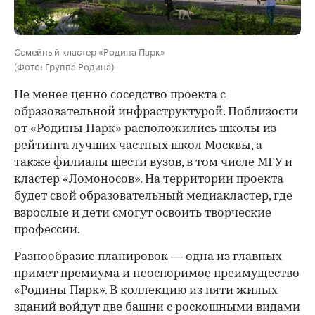
Семейный кластер «Родина Парк»
(Фото: Группа Родина)
Не менее ценно соседство проекта с
образовательной инфраструктурой. Поблизости
от «Родины Парк» расположились школы из
рейтинга лучших частных школ Москвы, а
также филиалы шести вузов, в том числе МГУ и
кластер «Ломоносов». На территории проекта
будет свой образовательный медиакластер, где
взрослые и дети смогут освоить творческие
профессии.
Разнообразие планировок — одна из главных
примет премиума и неоспоримое преимущество
«Родины Парк». В коллекцию из пяти жилых
зданий войдут две башни с роскошными видами