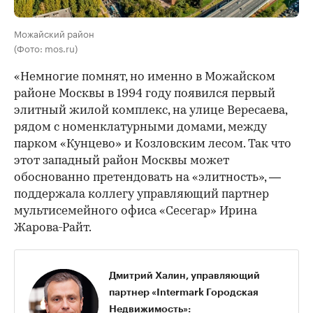
Можайский район
(Фото: mos.ru)
«Немногие помнят, но именно в Можайском
районе Москвы в 1994 году появился первый
элитный жилой комплекс, на улице Вересаева,
рядом с номенклатурными домами, между
парком «Кунцево» и Козловским лесом. Так что
этот западный район Москвы может
обоснованно претендовать на «элитность», —
поддержала коллегу управляющий партнер
мультисемейного офиса «Сесегар» Ирина
Жарова-Райт.
Дмитрий Халин, управляющий
партнер «Intermark Городская
Недвижимость»: