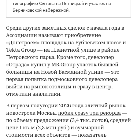
типографию Сытина на Пятницкой и участок на
Берниковской набережной.
Среди других заметных сделок с начала года в
Ассоциации называют приобретение
«Донстроем» площадок на Рублевском шоссе и
Tekta Group — на Планетной улице в районе
Петровского парка. Кроме того, девелопер
«Отрада» купил у MR Group участок бывшей
больницы на Новой Басманной улице — это
первая попытка подмосковного девелопера
выйти на рынок столицы и сразу в центр,
отметили аналитики.
В первом полугодии 2026 года элитный рынок
новостроек Москвы
побил сразу три рекорда
—
по объему предложения (3,4 тыс. лотов), средней
цене 1 кв. м (2,3 млн руб.) и суммарной
стоимости всех объектов — показатель