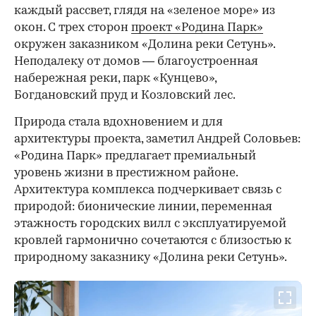
каждый рассвет, глядя на «зеленое море» из
окон. С трех сторон
проект «Родина Парк»
окружен заказником «Долина реки Сетунь».
Неподалеку от домов — благоустроенная
набережная реки, парк «Кунцево»,
Богдановский пруд и Козловский лес.
Природа стала вдохновением и для
архитектуры проекта, заметил Андрей Соловьев:
«Родина Парк» предлагает премиальный
уровень жизни в престижном районе.
Архитектура комплекса подчеркивает связь с
природой: бионические линии, переменная
этажность городских вилл с эксплуатируемой
кровлей гармонично сочетаются с близостью к
природному заказнику «Долина реки Сетунь».