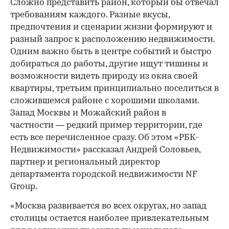
Сложно представить район, который бы отвечал
требованиям каждого. Разные вкусы,
предпочтения и сценарии жизни формируют и
разный запрос к расположению недвижимости.
Одним важно быть в центре событий и быстро
00:00
/
00:00
добираться до работы, другие ищут тишины и
возможности видеть природу из окна своей
квартиры, третьим принципиально поселиться в
сложившемся районе с хорошими школами.
Запад Москвы и Можайский район в
частности — редкий пример территории, где
есть все перечисленное сразу. Об этом «РБК-
Недвижимости» рассказал Андрей Соловьев,
партнер и региональный директор
департамента городской недвижимости NF
Group.
«Москва развивается во всех округах, но запад
столицы остается наиболее привлекательным