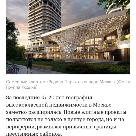
Семейный кластер «Родина Парк» на западе Москвы
(Фото:
Группа Родина)
За последние 15–20 лет география
высококлассной недвижимости в Москве
заметно расширилась. Новые элитные проекты
появляются не только в центре города, но и на
периферии, размывая привычные границы
престижных районов.