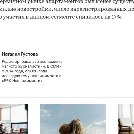
первичном рынке апартаментов был менее сущест
00:00
/
00:00
жилые новостройки, число зарегистрированных д
о участия в данном сегменте снизилось на 17%.
Наталия Густова
Редактор, бакалавр экономики,
магистр журналистики. В СМИ -
с 2014 года, с 2020 года
исследую тему недвижимости в
«РБК-Недвижимости».