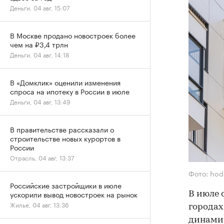
Деньги, 04 авг, 15:07
В Москве продано новостроек более
чем на ₽3,4 трлн
Деньги, 04 авг, 14:18
В «Домклик» оценили изменения
спроса на ипотеку в России в июле
Деньги, 04 авг, 13:49
В правительстве рассказали о
строительстве новых курортов в
России
Отрасль, 04 авг, 13:37
Фото: hod
Российские застройщики в июле
ускорили вывод новостроек на рынок
В июле 
Жилье, 04 авг, 13:36
городах
динамик