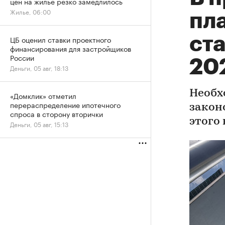
цен на жилье резко замедлилось
Жилье, 06:00
пл
ста
ЦБ оценил ставки проектного
финансирования для застройщиков
России
20
Деньги, 05 авг, 18:13
Необх
«Домклик» отметил
перераспределение ипотечного
закон
спроса в сторону вторички
этого
Деньги, 05 авг, 15:13