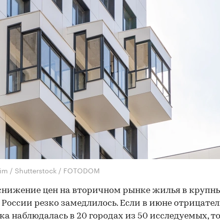
im / Shutterstock / FOTODOM
снижение цен на вторичном рынке жилья в крупн
 России резко замедлилось. Если в июне отрицате
а наблюдалась в 20 городах из 50 исследуемых, то