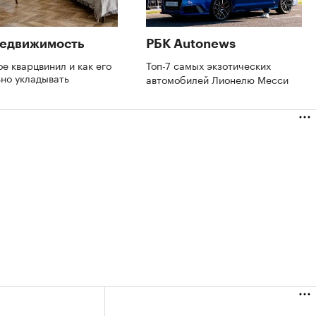
Недвижимость
РБК Autonews
ое кварцвинил и как его
Топ-7 самых экзотических
ьно укладывать
автомобилей Лионелю Месси