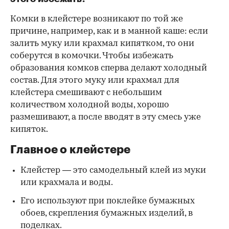
Комки в клейстере возникают по той же
причине, например, как и в манной каше: если
залить муку или крахмал кипятком, то они
соберутся в комочки. Чтобы избежать
образования комков сперва делают холодный
состав. Для этого муку или крахмал для
клейстера смешивают с небольшим
количеством холодной воды, хорошо
размешивают, а после вводят в эту смесь уже
кипяток.
Главное о клейстере
Клейстер — это самодельный клей из муки
или крахмала и воды.
Его используют при поклейке бумажных
обоев, скрепления бумажных изделий, в
поделках.