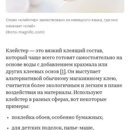
Слово «клейстер» заимствовано из немецкого языка, где оно
означает «клей»
(Фото: magnific.com)
Клейстер — это вязкий клеящий состав,
который чаще всего готовят самостоятельно на
основе воды с добавлением крахмала или
других клеевых основ
[1]
. Он выступает
альтернативой обычному магазинному клею,
считается более экологичным и легким в плане
воздействия на материалы. Используют
клейстер в разных сферах, вот некоторые
00:00
/
00:00
примеры:
поклейка обоев, особенно бумажных;
для детских поделок, папье-маше,