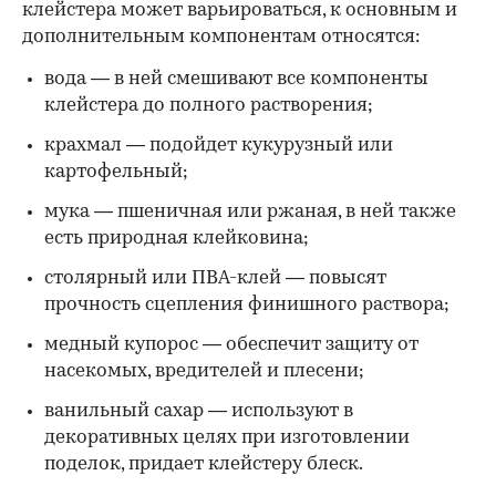
клейстера может варьироваться, к основным и
дополнительным компонентам относятся:
вода — в ней смешивают все компоненты
клейстера до полного растворения;
крахмал — подойдет кукурузный или
картофельный;
мука — пшеничная или ржаная, в ней также
есть природная клейковина;
столярный или ПВА-клей — повысят
прочность сцепления финишного раствора;
медный купорос — обеспечит защиту от
насекомых, вредителей и плесени;
ванильный сахар — используют в
декоративных целях при изготовлении
поделок, придает клейстеру блеск.