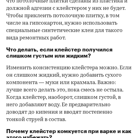
что потолочные плитки сделаны из пластика и
должной адгезии с клейстером у них не будет.
Чтобы приклеить потолочную плитку, в том
числе на гипсокартон, нужно использовать
специальные синтетические клеи для такого
вида ремонтных работ.
Что делать, если клейстер получился
слишком густым или жидким?
Изменить консистенцию клейстера можно. Если
он слишком жидкий, нужно добавить сухого
компонента — муки или крахмала. Важно:
лучше всего делать это, пока смесь не остыла.
Когда клейстер, наоборот, слишком густой, в
него добавляют воду. Ее предварительно
доводят до кипения и вводят постепенно
тонкой струей в состав.
Почему клейстер комкуется при варке и как
этого избежать?