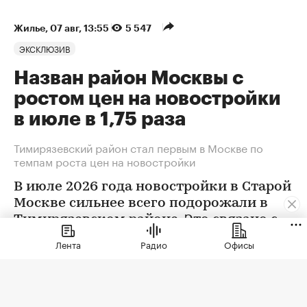
Жилье
⁠,
07 авг, 13:55
5 547
ЭКСКЛЮЗИВ
Назван район Москвы с
ростом цен на новостройки
в июле в 1,75 раза
Тимирязевский район стал первым в Москве по
темпам роста цен на новостройки
В июле 2026 года новостройки в Старой
Москве сильнее всего подорожали в
Тимирязевском районе. Это связано с
появлением в экспозиции нового
Лента
Радио
Офисы
проекта бизнес-класса