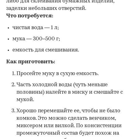
либо для склеивания бумажных изделий,
заделки небольших отверстий.
Что потребуется:
чистая вода — 1 л;
мука — 300–500 г;
емкость для смешивания.
Как приготовить:
Просейте муку в сухую емкость.
Часть холодной воды (чуть меньше
половины) налейте в миску и смешайте с
мукой.
Хорошо перемешайте ее, чтобы не было
комков. Это можно сделать венчиком,
миксером или вилкой. По консистенции
промежуточный состав будет похож на