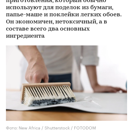
приготовления, который обычно
используют для поделок из бумаги,
папье-маше и поклейки легких обоев.
Он экономичен, нетоксичный, а в
составе всего два основных
ингредиента
Фото: New Africa / Shutterstock / FOTODOM