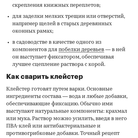
скрепления книжных переплетов;
для заделки мелких трещин или отверстий,
например щелей в старых деревянных
оконных рамах;
в садоводстве в качестве одного из
компонентов для
побелки деревьев
— в ней
он выступает фиксатором, обеспечивая
лучшее сцепление раствора с корой.
Как сварить клейстер
Клейстер готовят путем варки. Основные
ингредиенты состава — вода и любые добавки,
обеспечивающие фиксацию. Обычно ими
выступают натуральные компоненты: крахмал
или мука. Раствор можно усилить, введя в него
ПВА-клей или антибактериальные и
противогрибковые добавки. Точный рецепт