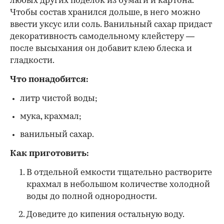
любых других поделок из бумаги и картона.
Чтобы состав хранился дольше, в него можно
ввести уксус или соль. Ванильный сахар придаст
декоративность самодельному клейстеру —
после высыхания он добавит клею блеска и
гладкости.
Что понадобится:
литр чистой воды;
мука, крахмал;
ванильный сахар.
Как приготовить:
В отдельной емкости тщательно растворите
крахмал в небольшом количестве холодной
воды до полной однородности.
Доведите до кипения остальную воду.