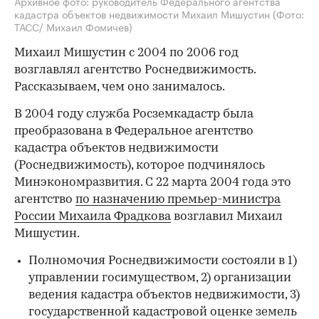
Архивное фото: руководитель Федерального агентства
кадастра объектов недвижимости Михаил Мишустин
(Фото:
ТАСС/ Михаил Фомичев)
Михаил Мишустин с 2004 по 2006 год
возглавлял агентство Роснедвижимость.
Рассказываем, чем оно занималось.
В 2004 году служба Росземкадастр была
преобразована в Федеральное агентство
кадастра объектов недвижимости
(Роснедвижимость), которое подчинялось
Минэкономразвития. С 22 марта 2004 года это
агентство
по назначению премьер-министра
России Михаила Фрадкова
возглавил Михаил
Мишустин.
Полномочия Роснедвижимости состояли в 1)
управлении госимуществом, 2) организации
ведения кадастра объектов недвижимости, 3)
государственной кадастровой оценке земель