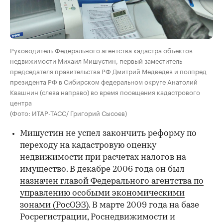
Руководитель Федерального агентства кадастра объектов
недвижимости Михаил Мишустин, первый заместитель
председателя правительства РФ Дмитрий Медведев и полпред
президента РФ в Сибирском федеральном округе Анатолий
Квашнин (слева направо) во время посещения кадастрового
центра
(Фото: ИТАР-ТАСС/ Григорий Сысоев)
Мишустин не успел закончить реформу по
переходу на кадастровую оценку
недвижимости при расчетах налогов на
имущество. В декабре 2006 года он был
назначен главой Федерального агентства по
управлению особыми экономическими
зонами (РосОЭЗ)
. В марте 2009 года на базе
Росрегистрации, Роснедвижимости и