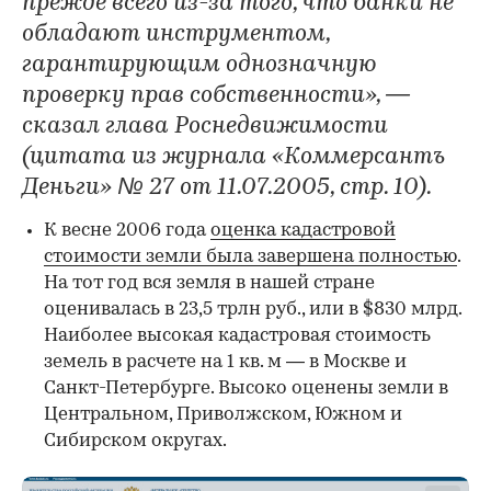
прежде всего из-за того, что банки не
обладают инструментом,
гарантирующим однозначную
проверку прав собственности», —
сказал глава Роснедвижимости
(цитата из журнала «Коммерсантъ
Деньги» № 27 от 11.07.2005, стр. 10).
К весне 2006 года
оценка кадастровой
стоимости земли была завершена полностью
.
На тот год вся земля в нашей стране
оценивалась в 23,5 трлн руб., или в $830 млрд.
Наиболее высокая кадастровая стоимость
земель в расчете на 1 кв. м — в Москве и
Санкт-Петербурге. Высоко оценены земли в
Центральном, Приволжском, Южном и
Сибирском округах.