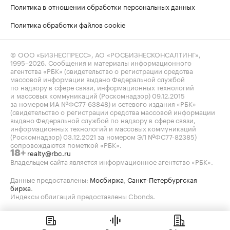
Политика в отношении обработки персональных данных
Политика обработки файлов cookie
© ООО «БИЗНЕСПРЕСС», АО «РОСБИЗНЕСКОНСАЛТИНГ»,
1995–2026
. Сообщения и материалы информационного
агентства «РБК» (свидетельство о регистрации средства
массовой информации выдано Федеральной службой
по надзору в сфере связи, информационных технологий
и массовых коммуникаций (Роскомнадзор) 09.12.2015
за номером ИА №ФС77-63848) и сетевого издания «РБК»
(свидетельство о регистрации средства массовой информации
выдано Федеральной службой по надзору в сфере связи,
информационных технологий и массовых коммуникаций
(Роскомнадзор) 03.12.2021 за номером ЭЛ №ФС77-82385)
сопровождаются пометкой «РБК».
realty@rbc.ru
18+
Владельцем сайта является информационное агентство «РБК».
Данные предоставлены:
Мосбиржа
,
Санкт-Петербургская
биржа
.
Индексы облигаций предоставлены Cbonds.