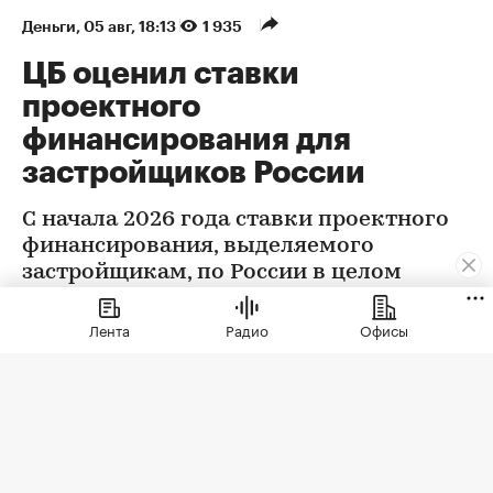
Деньги
⁠,
05 авг, 18:13
1 935
ЦБ оценил ставки
проектного
финансирования для
застройщиков России
С начала 2026 года ставки проектного
финансирования, выделяемого
застройщикам, по России в целом
снизились на 0,32 п.п., следует из
данных Центробанка
Лента
Радио
Офисы