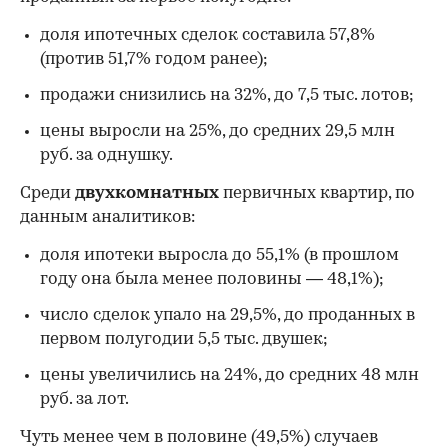
доля ипотечных сделок составила 57,8%
(против 51,7% годом ранее);
продажи снизились на 32%, до 7,5 тыс. лотов;
цены выросли на 25%, до средних 29,5 млн
руб. за однушку.
Среди
двухкомнатных
первичных квартир, по
данным аналитиков:
доля ипотеки выросла до 55,1% (в прошлом
году она была менее половины — 48,1%);
число сделок упало на 29,5%, до проданных в
первом полугодии 5,5 тыс. двушек;
цены увеличились на 24%, до средних 48 млн
руб. за лот.
Чуть менее чем в половине (49,5%) случаев