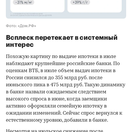
Фото: «Дом.РФ»
Всплеск перетекает в системный
интерес
Похожую картину по выдаче ипотеки в июле
наблюдают крупнейшие российские банки. По
оценкам ВТБ, в июле объем выдач ипотеки в
России снизился до 355 млрд руб. после
июньского пика в 475 млрд руб. Такую динамику
в банке назвали ожидаемым следствием
высокого спроса в июне, когда заемщики
активно оформляли семейную ипотеку в
ожидании изменений. Сейчас спрос вернулся к
естественному уровню, добавили в банке.
Несмотря на июльское снижение после