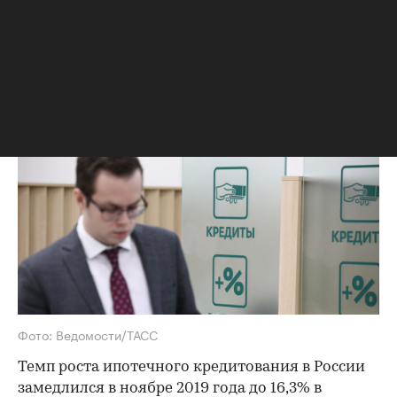
темпов роста ипотеки
Несмотря на снижение процентных
ставок, темп роста будет слабым,
следует из обзора ведомства
Фото: Ведомости/ТАСС
Темп роста ипотечного кредитования в России
замедлился в ноябре 2019 года до 16,3% в