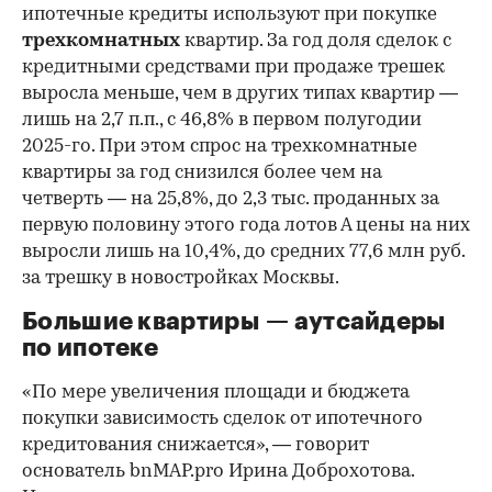
ипотечные кредиты используют при покупке
трехкомнатных
квартир. За год доля сделок с
кредитными средствами при продаже трешек
выросла меньше, чем в других типах квартир —
лишь на 2,7 п.п., с 46,8% в первом полугодии
2025-го. При этом спрос на трехкомнатные
квартиры за год снизился более чем на
четверть — на 25,8%, до 2,3 тыс. проданных за
первую половину этого года лотов А цены на них
выросли лишь на 10,4%, до средних 77,6 млн руб.
за трешку в новостройках Москвы.
Большие квартиры — аутсайдеры
по ипотеке
«По мере увеличения площади и бюджета
покупки зависимость сделок от ипотечного
кредитования снижается», — говорит
основатель bnMAP.pro Ирина Доброхотова.