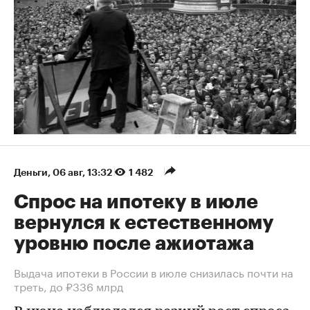
Деньги
⁠,
06 авг, 13:32
1 482
Спрос на ипотеку в июле
вернулся к естественному
уровню после ажиотажа
Выдача ипотеки в России в июле снизилась почти на
треть, до ₽336 млрд