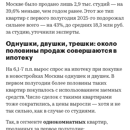
Москве было продано лишь 2,9 тыс. студий — на
39,6% меньше, чем годом ранее. Этот же тип
квартир с первого полугодия 2025-го подорожал
сильнее всего — на 43%, до средних 18,3 млн руб.
за студию, уточнили эксперты.
00:00
/
00:00
Однушки, двушки, трешки: около
половины продаж совершаются в
ипотеку
На 6,1-7 п.п. вырос спрос на ипотеку при покупке
в новостройках Москвы однушек и двушек. В
первом полугодии более половины таких
квартир покупалось с использованием заемных
средств. Число сделок с такими квартирами
тоже сократились, а цены выросли — хотя и не
так сильно, как в случае со студиями.
Так, в сегменте
однокомнатных
квартир,
проданных за первое полугодие: