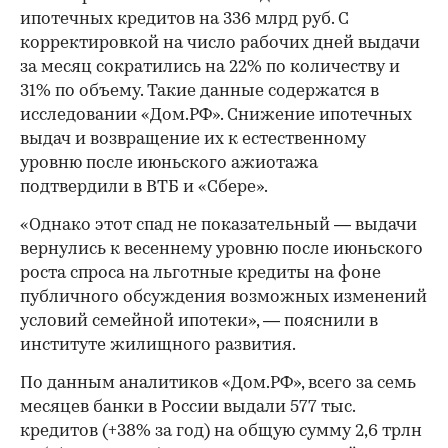
ипотечных кредитов на 336 млрд руб. С
корректировкой на число рабочих дней выдачи
за месяц сократились на 22% по количеству и
31% по объему. Такие данные содержатся в
исследовании «Дом.РФ». Снижение ипотечных
выдач и возвращение их к естественному
уровню после июньского ажиотажа
подтвердили в ВТБ и «Сбере».
«Однако этот спад не показательный — выдачи
вернулись к весеннему уровню после июньского
роста спроса на льготные кредиты на фоне
публичного обсуждения возможных изменений
условий семейной ипотеки», — пояснили в
институте жилищного развития.
По данным аналитиков «Дом.РФ», всего за семь
месяцев банки в России выдали 577 тыс.
кредитов (+38% за год) на общую сумму 2,6 трлн