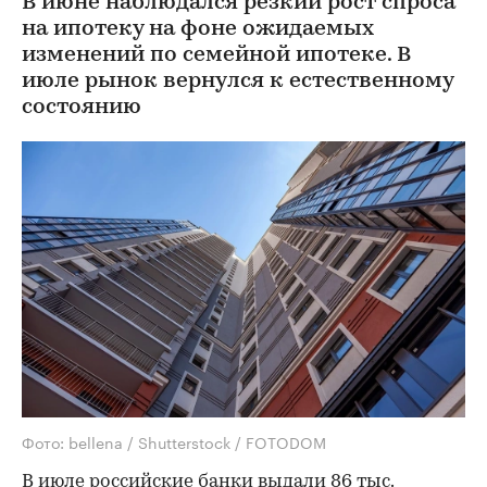
В июне наблюдался резкий рост спроса
на ипотеку на фоне ожидаемых
изменений по семейной ипотеке. В
июле рынок вернулся к естественному
состоянию
Фото: bellena / Shutterstock / FOTODOM
В июле российские банки выдали 86 тыс.