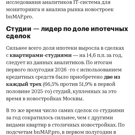
исследования аналитиков IT-система для
мониторинга и анализа рынка новостроек
bnMAP.pro.
Студии — лидер по доле ипотечных
сделок
Сильнее всего доля ипотеки выросла в сделках
с
квартирами-студиями
— на 14,6 п.п. за год,
следует из данных аналитиков. По итогам
первого полугодия 2026 -го с использованием
кредитных средств было приобретено
две из
каждый трех
(66,5% против 51,9% в первой
половине 2025-го) студий, купленных за это
время в новостройках Москвы.
В то же время число самих сделок со студиями
за год сократилось сильнее, чем с другими
видами квартир в столичных новостройках. По
подсчетам bnMAP.pro, в первом полугодии в