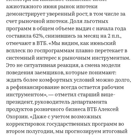
ажиотажного июня рынок ипотеки
демонстрирует уверенный рост, в том числе за
счет рыночной ипотеки. Доля льготных
программ в общем объеме выдач с начала года
составила 62%, снизившись за месяц на 2 п.п.,
отмечают в ВТБ. «Мы видим, как июньский
всплеск по госпрограммам плавно перетекает в
системный интерес к рыночным инструментам.
Это не ситуативная реакция, а смена модели
поведения заемщиков, которые понимают:
ждать более комфортных условий можно долго,
а рефинансирование всегда остается рабочим
инструментом», — отметил старший вице-
президент, руководитель департамента
продуктов розничного бизнеса ВТБ Алексей
Охорзин. «Даже с учетом возможных
корректировок государственных программ во
втором полугодии, мы прогнозируем итоговый