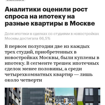
Аналитики оценили рост
спроса на ипотеку на
разные квартиры в Москве
Доля ипотеки в сделках со студиями в новостройках
Москвы достигала 66,5%
В первом полугодии две из каждых
трех студий, приобретенных в
новостройках Москвы, были куплены в
ипотеку. В сегменте трешек ипотечных
сделок менее половины, а среди
четырехкомнатных квартир — лишь
около четверти