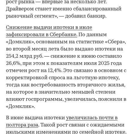
рост рынка — впервые за несколько лет.
Драйвером станет именно сбалансированный
рыночный сегмент», — добавил банкир.
Снижение выдачи ипотеки в июле
зафиксировали в Сбербанке.
По данным
«Домклик», основанным на статистике «Сбера»,
во второй месяц лета было выдано ипотеки на
254,2 млрд руб. — снижение к июню составило
26,6%, при этом к показателям июля 2025 года
отмечен рост на 12,4%. Это связано в основном с
корректировкой спроса на льготную ипотеку,
тогда как востребованность вторичного жилья,
на которое в значительно меньшей степени
влияют госпрограммы, увеличилась, пояснили в
«Домклик».
В июне выдача ипотеки
увеличилась почти в
полтора раза
. Такой рост связан с ожидаемыми
июльскими изменениями по семейной ипотеке.