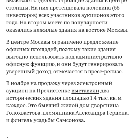
вызывают отдельно строящие здания в центре
столицы. На них претендовала половина (55
инвесторов) всех участников аукционов этого
года. На втором месте по популярности
оказались нежилые здания на востоке Москвы.
В центре Москвы ограничено предложение
офисных площадей, поэтому такие здания
выгодно использовать под административно-
офисную функцию, и они будут генерировать
уверенный доход, отмечается в пресс-релизе.
В ноябре на продажу через электронный
аукцион на Пречистенке
выставили
два
исторических здания площадью 1,4 тыс. кв. м
каждое. Это бывший жилой дом дворянина
Голохвастова, племянника Александра Герцена,
и флигель усадьбы Самсонова.
Авторы