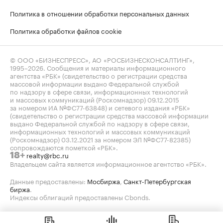
Политика в отношении обработки персональных данных
Политика обработки файлов cookie
© ООО «БИЗНЕСПРЕСС», АО «РОСБИЗНЕСКОНСАЛТИНГ»,
1995–2026
. Сообщения и материалы информационного
агентства «РБК» (свидетельство о регистрации средства
массовой информации выдано Федеральной службой
по надзору в сфере связи, информационных технологий
и массовых коммуникаций (Роскомнадзор) 09.12.2015
за номером ИА №ФС77-63848) и сетевого издания «РБК»
(свидетельство о регистрации средства массовой информации
выдано Федеральной службой по надзору в сфере связи,
информационных технологий и массовых коммуникаций
(Роскомнадзор) 03.12.2021 за номером ЭЛ №ФС77-82385)
сопровождаются пометкой «РБК».
realty@rbc.ru
18+
Владельцем сайта является информационное агентство «РБК».
Данные предоставлены:
Мосбиржа
,
Санкт-Петербургская
биржа
.
Индексы облигаций предоставлены Cbonds.