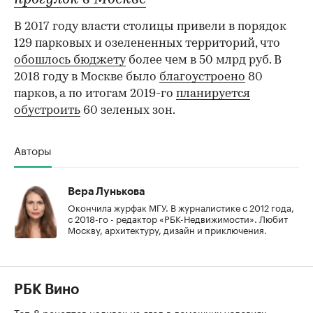
В 2017 году власти столицы привели в порядок
129 парковых и озелененных территорий, что
обошлось бюджету
более чем в 50 млрд руб. В
2018 году в Москве было
благоустроено
80
парков, а по итогам 2019-го
планируется
обустроить
60 зеленых зон.
Авторы
Вера Лунькова
Окончила журфак МГУ. В журналистике с 2012 года,
с 2018-го - редактор «РБК-Недвижимости». Любит
Москву, архитектуру, дизайн и приключения.
РБК Вино
Топ-8 рецептов наливок из ягод в домашних условиях