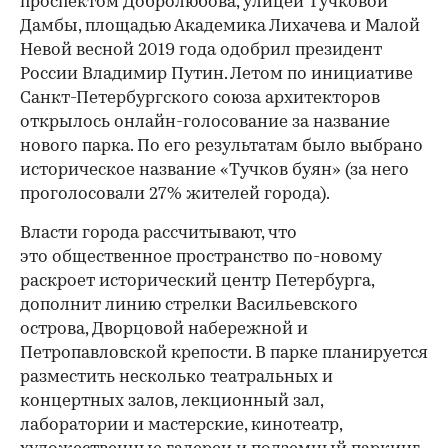
проспектом Добролюбова, улицей Тучковой
Дамбы, площадью Академика Лихачева и Малой
Невой весной 2019 года одобрил президент
России Владимир Путин. Летом по инициативе
Санкт-Петербургского союза архитекторов
открылось онлайн-голосование за название
нового парка. По его результатам было выбрано
историческое название «Тучков буян» (за него
проголосовали 27% жителей города).
Власти города рассчитывают, что
это общественное пространство по-новому
раскроет исторический центр Петербурга,
дополнит линию стрелки Васильевского
острова, Дворцовой набережной и
Петропавловской крепости. В парке планируется
разместить несколько театральных и
концертных залов, лекционный зал,
лаборатории и мастерские, кинотеатр,