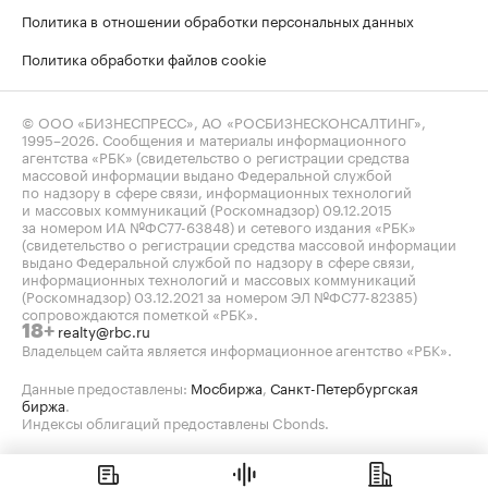
Политика в отношении обработки персональных данных
Политика обработки файлов cookie
© ООО «БИЗНЕСПРЕСС», АО «РОСБИЗНЕСКОНСАЛТИНГ»,
1995–2026
. Сообщения и материалы информационного
агентства «РБК» (свидетельство о регистрации средства
массовой информации выдано Федеральной службой
по надзору в сфере связи, информационных технологий
и массовых коммуникаций (Роскомнадзор) 09.12.2015
за номером ИА №ФС77-63848) и сетевого издания «РБК»
(свидетельство о регистрации средства массовой информации
выдано Федеральной службой по надзору в сфере связи,
информационных технологий и массовых коммуникаций
(Роскомнадзор) 03.12.2021 за номером ЭЛ №ФС77-82385)
сопровождаются пометкой «РБК».
realty@rbc.ru
18+
Владельцем сайта является информационное агентство «РБК».
Данные предоставлены:
Мосбиржа
,
Санкт-Петербургская
биржа
.
Индексы облигаций предоставлены Cbonds.