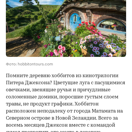
Фото: hobbitontours.com
Помните деревню хоббитов из кинотрилогии
Питера Джексона? Цветущие луга с пасущимися
овечками, звенящие ручьи и причудливые
соломенные домики, поросшие густым слоем
травы, не продукт графики. Хоббитон
расположен неподалеку от города Матамата на
Северном острове в Новой Зеландии. Всего за
восемь месяцев Джексон вместе с командой