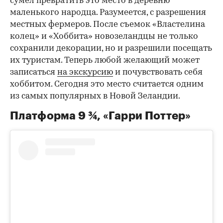
сумел превратить это место в деревню
маленького народца.
Разумеется, с разрешения
местных фермеров. После съемок «Властелина
колец» и «Хоббита» новозеландцы не только
сохранили декорации, но и разрешили посещать
их туристам. Теперь любой желающий может
записаться
на экскурсию
и почувствовать себя
хоббитом. Сегодня это место считается одним
из самых популярных в Новой Зеландии.
Платформа 9 ¾, «Гарри Поттер»