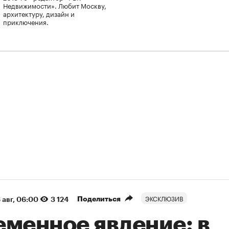
Недвижимости». Любит Москву,
архитектуру, дизайн и
приключения.
ЭКСКЛЮЗИВ
Поделиться
 авг, 06:00
3 124
еменное явление: в