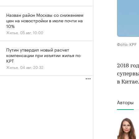
Назван район Москвы со снижением
цен на новостройки в июле почти на
10%
Жилье, 05 авг, 10:00
Фото: KPF
Путин утвердил новый расчет
компенсации при изъятии жилья по
КРТ
2018 го
Жилье, 04 авг, 20:32
супервы
в Китае.
Авторы