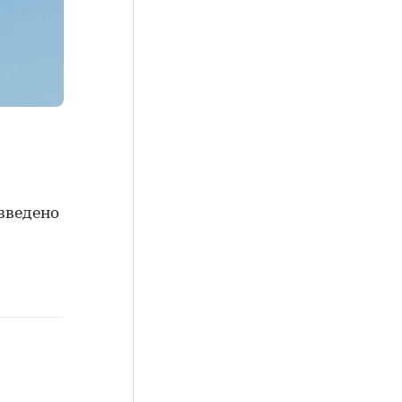
зведено