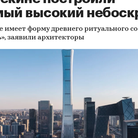
мый высокий небоск
е имеет форму древнего ритуального со
ь», заявили архитекторы