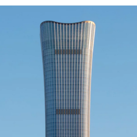
00:00
/
00:00