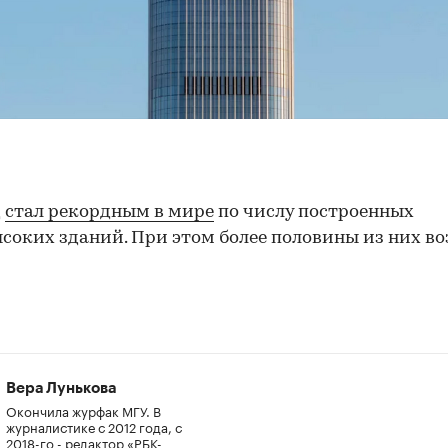
д
стал рекордным в мире
по числу построенных
соких зданий. При этом более половины из них во
Вера Лунькова
Окончила журфак МГУ. В
журналистике с 2012 года, с
2018-го - редактор «РБК-