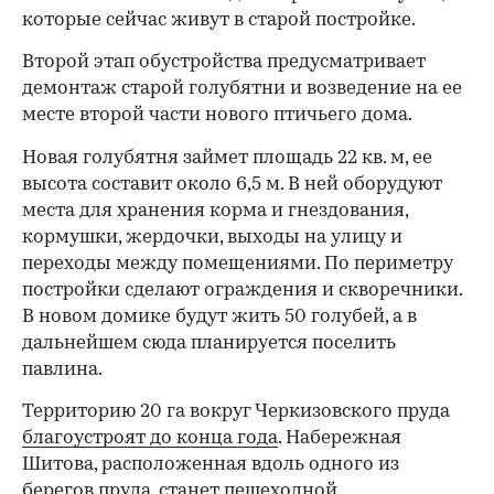
которые сейчас живут в старой постройке.
Второй этап обустройства предусматривает
демонтаж старой голубятни и возведение на ее
месте второй части нового птичьего дома.
Новая голубятня займет площадь 22 кв. м, ее
высота составит около 6,5 м. В ней оборудуют
места для хранения корма и гнездования,
кормушки, жердочки, выходы на улицу и
переходы между помещениями. По периметру
постройки сделают ограждения и скворечники.
В новом домике будут жить 50 голубей, а в
дальнейшем сюда планируется поселить
павлина.
Территорию 20 га вокруг Черкизовского пруда
благоустроят до конца года
. Набережная
Шитова, расположенная вдоль одного из
берегов пруда, станет пешеходной.