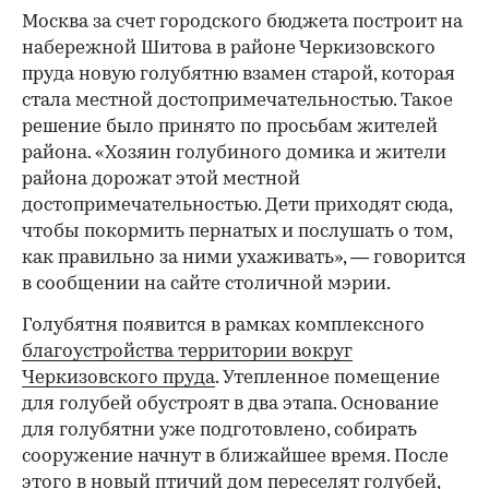
Москва за счет городского бюджета построит на
набережной Шитова в районе Черкизовского
пруда новую голубятню взамен старой, которая
стала местной достопримечательностью. Такое
решение было принято по просьбам жителей
района. «Хозяин голубиного домика и жители
района дорожат этой местной
достопримечательностью. Дети приходят сюда,
чтобы покормить пернатых и послушать о том,
как правильно за ними ухаживать», — говорится
в сообщении на сайте столичной мэрии.
Голубятня появится в рамках комплексного
благоустройства территории вокруг
Черкизовского пруда
. Утепленное помещение
для голубей обустроят в два этапа. Основание
для голубятни уже подготовлено, собирать
сооружение начнут в ближайшее время. После
этого в новый птичий дом переселят голубей,