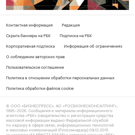
Контактная информация
Редакция
Скрыть баннеры на РБК
Подписка на РБК
Корпоративная подписка
Информация об ограничениях
О соблюдении авторских прав
Пользовательское соглашение
Политика в отношении обработки персональных данных
Политика обработки файлов cookie
© ООО «БИЗНЕСПРЕСС», АО «РОСБИЗНЕСКОНСАЛТИНГ»,
1995–2026
. Сообщения и материалы информационного
агентства «РБК» (свидетельство о регистрации средства
массовой информации выдано Федеральной службой
по надзору в сфере связи, информационных технологий
и массовых коммуникаций (Роскомнадзор) 09.12.2015
за номером ИА №ФС77-63848) и сетевого издания «РБК»