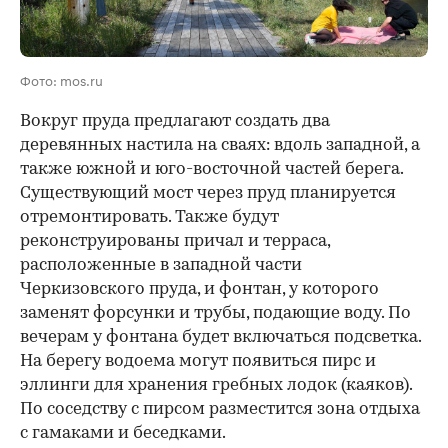
Фото: mos.ru
Вокруг пруда предлагают создать два
деревянных настила на сваях: вдоль западной, а
также южной и юго-восточной частей берега.
Существующий мост через пруд планируется
отремонтировать. Также будут
реконструированы причал и терраса,
расположенные в западной части
Черкизовского пруда, и фонтан, у которого
заменят форсунки и трубы, подающие воду. По
вечерам у фонтана будет включаться подсветка.
На берегу водоема могут появиться пирс и
эллинги для хранения гребных лодок (каяков).
По соседству с пирсом разместится зона отдыха
с гамаками и беседками.