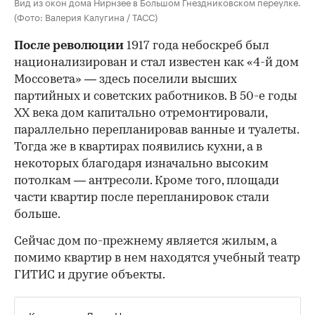
Вид из окон дома Нирнзее в Большом Гнездниковском переулке.
(Фото: Валерия Калугина / ТАСС)
После революции
1917 года небоскреб был
национализирован и стал известен как «4-й дом
Моссовета» — здесь поселили высших
партийных и советских работников. В 50-е годы
ХХ века дом капитально отремонтировали,
параллельно перепланировав ванные и туалеты.
Тогда же в квартирах появились кухни, а в
некоторых благодаря изначально высоким
потолкам — антресоли. Кроме того, площади
части квартир после перепланировок стали
больше.
Сейчас дом по-прежнему является жилым, а
помимо квартир в нем находятся учебный театр
ГИТИС и другие объекты.
Квартиры в Доме Нирнзее на торги попадали не раз.