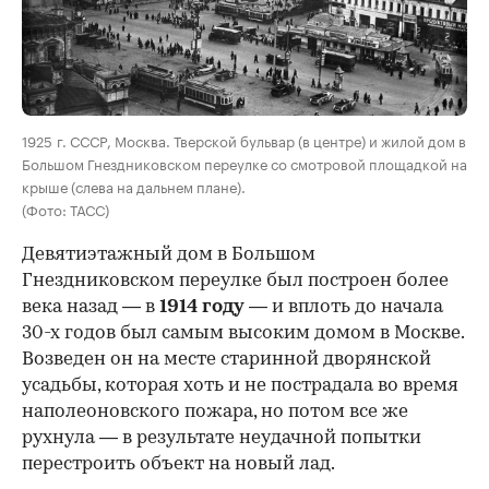
00:00
/
00:00
1925 г. СССР, Москва. Тверской бульвар (в центре) и жилой дом в
Большом Гнездниковском переулке со смотровой площадкой на
крыше (слева на дальнем плане).
(Фото: ТАСС)
Девятиэтажный дом в Большом
Гнездниковском переулке был построен более
века назад — в
1914 году
— и вплоть до начала
30-х годов был самым высоким домом в Москве.
Возведен он на месте старинной дворянской
усадьбы, которая хоть и не пострадала во время
наполеоновского пожара, но потом все же
рухнула — в результате неудачной попытки
перестроить объект на новый лад.