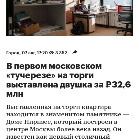
Город
⁠,
07 авг, 17:20
3 352
В первом московском
«тучерезе» на торги
выставлена двушка за ₽32,6
млн
Выставленная на торги квартира
находится в знаменитом памятнике —
Доме Нирнзее, который построен в
центре Москвы более века назад. Он
известен как первый столичный