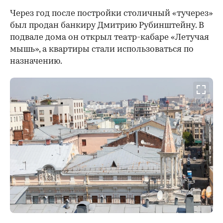
Через год после постройки столичный «тучерез»
был продан банкиру Дмитрию Рубинштейну. В
подвале дома он открыл театр-кабаре «Летучая
мышь», а квартиры стали использоваться по
назначению.