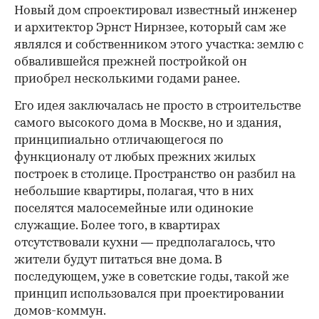
Новый дом спроектировал известный инженер
и архитектор Эрнст Нирнзее, который сам же
являлся и собственником этого участка: землю с
обвалившейся прежней постройкой он
приобрел несколькими годами ранее.
Его идея заключалась не просто в строительстве
самого высокого дома в Москве, но и здания,
принципиально отличающегося по
функционалу от любых прежних жилых
построек в столице. Пространство он разбил на
небольшие квартиры, полагая, что в них
поселятся малосемейные или одинокие
служащие. Более того, в квартирах
отсутствовали кухни — предполагалось, что
жители будут питаться вне дома. В
последующем, уже в советские годы, такой же
принцип использовался при проектировании
домов-коммун.