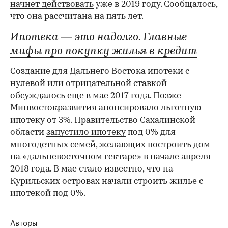
начнет действовать
уже в 2019 году. Сообщалось,
что она рассчитана на пять лет.
Ипотека — это надолго. Главные
мифы про покупку жилья в кредит
Создание для Дальнего Востока ипотеки с
нулевой или отрицательной ставкой
обсуждалось
еще в мае 2017 года. Позже
Минвостокразвития
анонсировало
льготную
ипотеку от 3%. Правительство Сахалинской
области
запустило ипотеку
под 0% для
многодетных семей, желающих построить дом
на «дальневосточном гектаре» в начале апреля
2018 года. В мае стало известно, что на
Курильских островах начали строить жилье с
ипотекой под 0%.
Авторы