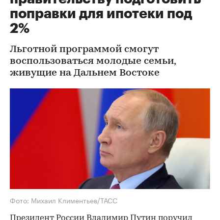
поправки для ипотеки под
2%
Льготной программой смогут
воспользоваться молодые семьи,
живущие на Дальнем Востоке
Фото: Михаил Климентьев/ТАСС
Президент России Владимир Путин поручил