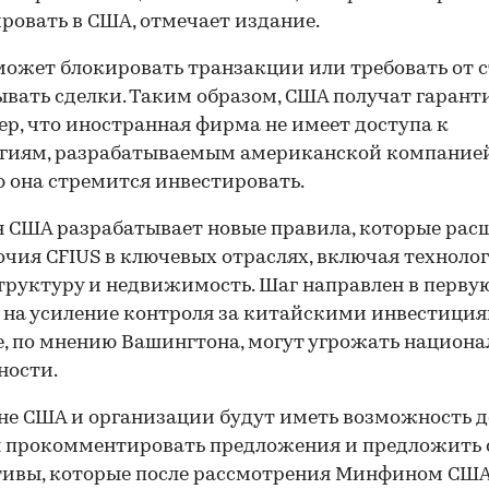
ровать в США, отмечает издание.
может блокировать транзакции или требовать от 
вать сделки. Таким образом, США получат гарант
р, что иностранная фирма не имеет доступа к
гиям, разрабатываемым американской компанией
 она стремится инвестировать.
США разрабатывает новые правила, которые рас
чия CFIUS в ключевых отраслях, включая технолог
руктуру и недвижимость. Шаг направлен в перву
 на усиление контроля за китайскими инвестиция
, по мнению Вашингтона, могут угрожать национ
ности.
е США и организации будут иметь возможность до
 прокомментировать предложения и предложить 
ивы, которые после рассмотрения Минфином США