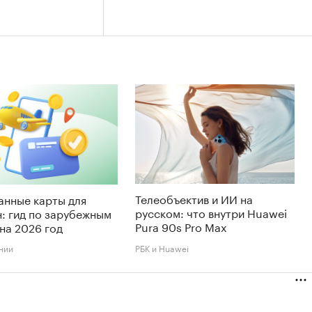
Телеобъектив и ИИ на
анные карты для
русском: что внутри Huawei
: гид по зарубежным
Pura 90s Pro Max
на 2026 год
нии
РБК и Huawei