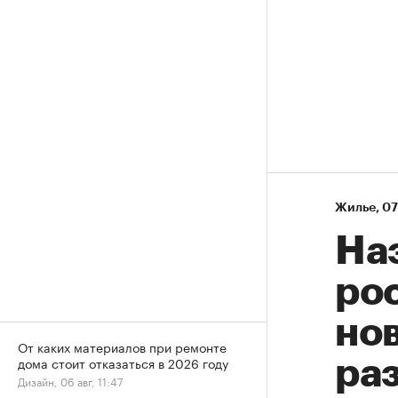
Жилье
⁠,
07
На
рос
нов
От каких материалов при ремонте
дома стоит отказаться в 2026 году
ра
Дизайн, 06 авг, 11:47