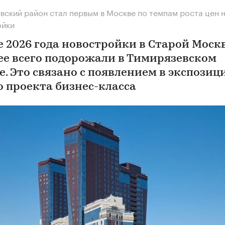
вский район стал первым в Москве по темпам роста цен 
ойки
е 2026 года новостройки в Старой Моск
ее всего подорожали в Тимирязевском
е. Это связано с появлением в экспозиц
о проекта бизнес-класса