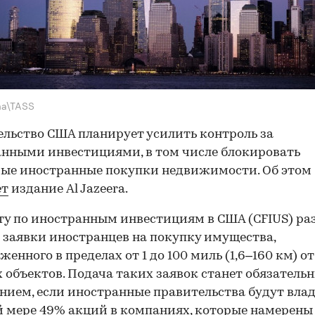
ma\TASS
льство США планирует усилить контроль за
нными инвестициями, в том числе блокировать
ые иностранные покупки недвижимости. Об этом
ет
издание Al Jazeera.
у по иностранным инвестициям в США (CFIUS) ра
 заявки иностранцев на покупку имущества,
женного в пределах от 1 до 100 миль (1,6–160 км) от
 объектов. Подача таких заявок станет обязатель
нием, если иностранные правительства будут влад
 мере 49% акций в компаниях, которые намерены