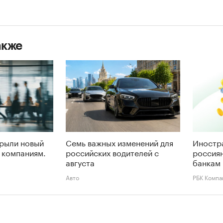
акже
крыли новый
Семь важных изменений для
Иностр
 компаниям.
российских водителей с
россиян
августа
банкам 
Авто
РБК Компа