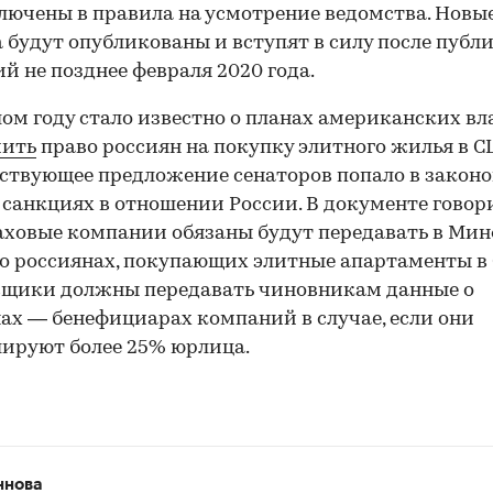
лючены в правила на усмотрение ведомства. Новы
 будут опубликованы и вступят в силу после публ
й не позднее февраля 2020 года.
ом году стало известно о планах американских вл
чить
право россиян на покупку элитного жилья в С
ствующее предложение сенаторов попало в закон
 санкциях в отношении России. В документе говори
аховые компании обязаны будут передавать в Ми
о россиянах, покупающих элитные апартаменты в
вщики должны передавать чиновникам данные о
ах — бенефициарах компаний в случае, если они
ируют более 25% юрлица.
ннова