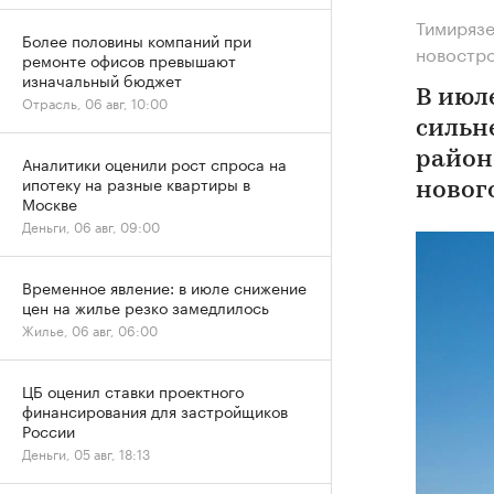
Тимирязе
Более половины компаний при
новостр
ремонте офисов превышают
изначальный бюджет
В июл
Отрасль, 06 авг, 10:00
сильн
район
Аналитики оценили рост спроса на
ипотеку на разные квартиры в
новог
Москве
Деньги, 06 авг, 09:00
Временное явление: в июле снижение
цен на жилье резко замедлилось
Жилье, 06 авг, 06:00
ЦБ оценил ставки проектного
финансирования для застройщиков
России
Деньги, 05 авг, 18:13