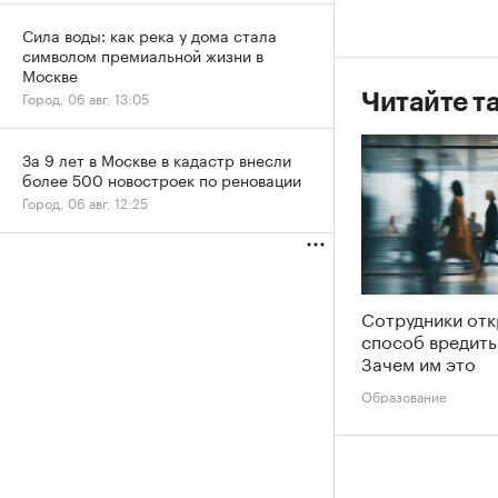
Сила воды: как река у дома стала
символом премиальной жизни в
Москве
Город, 06 авг, 13:05
Читайте т
За 9 лет в Москве в кадастр внесли
более 500 новостроек по реновации
Город, 06 авг, 12:25
Сотрудники от
способ вредить
Зачем им это
Образование