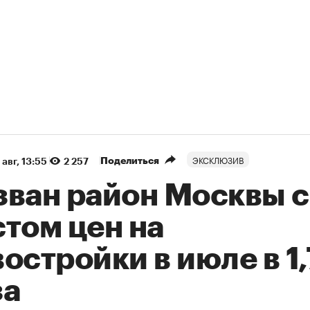
ЭКСКЛЮЗИВ
Поделиться
 авг, 13:55
2 257
зван район Москвы с
том цен на
остройки в июле в 1
за