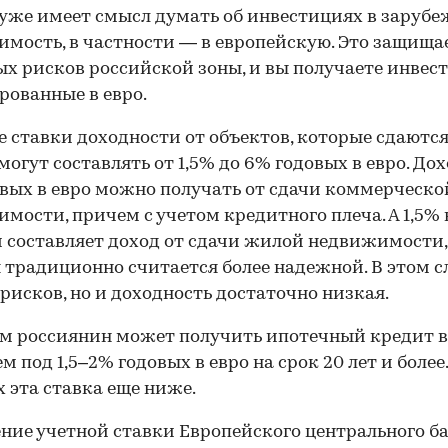
 уже имеет смысл думать об инвестициях в заруб
мость, в частности — в европейскую. Это защища
х рисков российской зоны, и вы получаете инвес
ованные в евро.
е ставки доходности от объектов, которые сдаются
могут составлять от 1,5% до 6% годовых в евро. Дох
вых в евро можно получать от сдачи коммерческо
мости, причем с учетом кредитного плеча. А 1,5% 
 составляет доход от сдачи жилой недвижимости,
 традиционно считается более надежной. В этом с
рисков, но и доходность достаточно низкая.
м россиянин может получить ипотечный кредит в
м под 1,5–2% годовых в евро на срок 20 лет и более
 эта ставка еще ниже.
ие учетной ставки Европейского центрального б