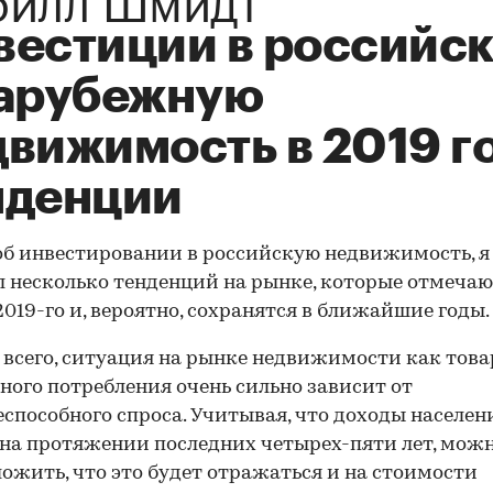
вестиции в российс
зарубежную
вижимость в 2019 го
нденции
об инвестировании в российскую недвижимость, я
 несколько тенденций на рынке, которые отмечаю
2019-го и, вероятно, сохранятся в ближайшие годы.
всего, ситуация на рынке недвижимости как това
ного потребления очень сильно зависит от
способного спроса. Учитывая, что доходы населен
на протяжении последних четырех-пяти лет, мож
ожить, что это будет отражаться и на стоимости