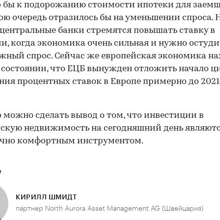
 бы к подорожанию стоимости ипотеки для заемщ
вою очередь отразилось бы на уменьшении спроса. 
центральные банки стремятся повышать ставку в
и, когда экономика очень сильная и нужно остуди
ный спрос. Сейчас же европейская экономика на
 состоянии, что ЕЦБ вынужден отложить начало ц
ия процентных ставок в Европе примерно до 202
о можно сделать вывод о том, что инвестиции в
скую недвижимость на сегодняшний день являют
очно комфортным инструментом.
е
КИРИЛЛ ШМИДТ
партнер North Aurora Asset Management AG (Швейцария)