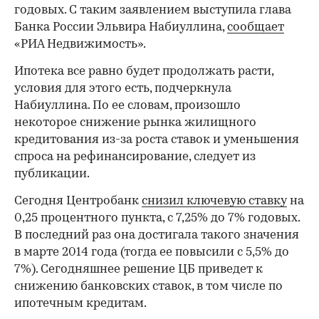
годовых. С таким заявлением выступила глава
Банка России Эльвира Набиуллина,
сообщает
«РИА Недвижимость».
Ипотека все равно будет продолжать расти,
условия для этого есть, подчеркнула
Набиуллина. По ее словам, произошло
некоторое снижение рынка жилищного
кредитования из-за роста ставок и уменьшения
спроса на рефинансирование, следует из
публикации.
Cегодня Центробанк
снизил ключевую ставку
на
0,25 процентного пункта, с 7,25% до 7% годовых.
В последний раз она достигала такого значения
в марте 2014 года (тогда ее повысили с 5,5% до
7%). Сегодняшнее решение ЦБ приведет к
снижению банковских ставок, в том числе по
ипотечным кредитам.