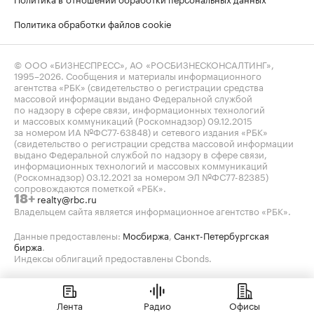
Политика обработки файлов cookie
© ООО «БИЗНЕСПРЕСС», АО «РОСБИЗНЕСКОНСАЛТИНГ»,
1995–2026
. Сообщения и материалы информационного
агентства «РБК» (свидетельство о регистрации средства
массовой информации выдано Федеральной службой
по надзору в сфере связи, информационных технологий
и массовых коммуникаций (Роскомнадзор) 09.12.2015
за номером ИА №ФС77-63848) и сетевого издания «РБК»
(свидетельство о регистрации средства массовой информации
выдано Федеральной службой по надзору в сфере связи,
информационных технологий и массовых коммуникаций
(Роскомнадзор) 03.12.2021 за номером ЭЛ №ФС77-82385)
сопровождаются пометкой «РБК».
realty@rbc.ru
18+
Владельцем сайта является информационное агентство «РБК».
Данные предоставлены:
Мосбиржа
,
Санкт-Петербургская
биржа
.
Индексы облигаций предоставлены Cbonds.
Лента
Радио
Офисы