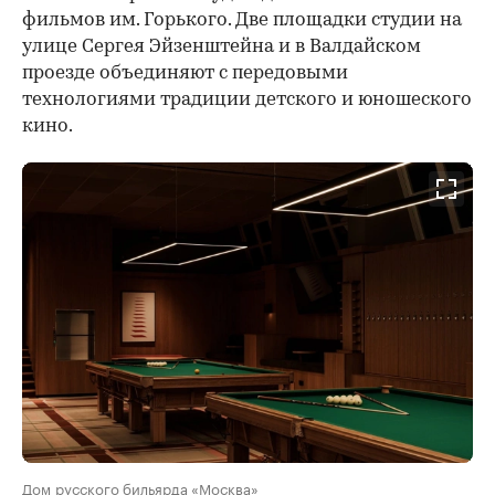
фильмов им. Горького. Две площадки студии на
улице Сергея Эйзенштейна и в Валдайском
проезде объединяют с передовыми
технологиями традиции детского и юношеского
кино.
Дом русского бильярда «Москва»