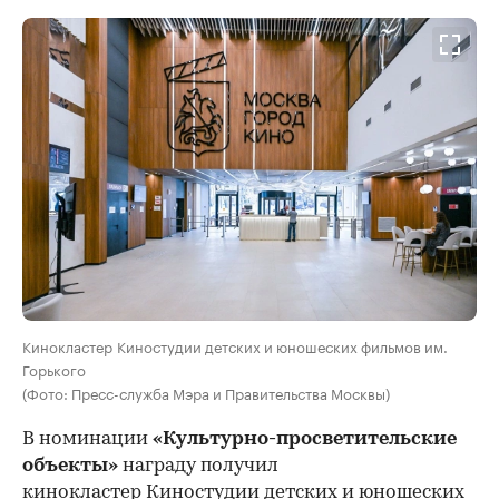
Кинокластер Киностудии детских и юношеских фильмов им.
Горького
(Фото: Пресс-служба Мэра и Правительства Москвы)
В номинации
«Культурно-просветительские
объекты»
награду получил
кинокластер Киностудии детских и юношеских