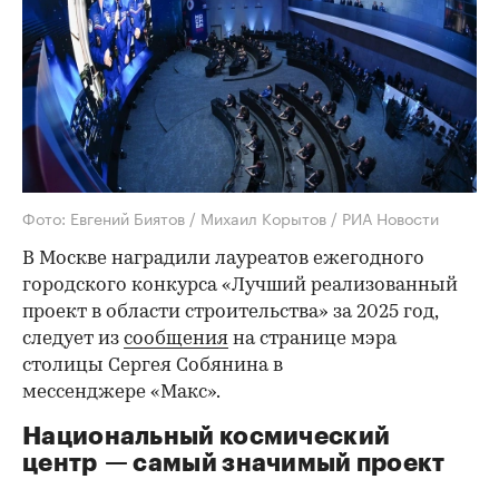
Фото: Евгений Биятов / Михаил Корытов / РИА Новости
В Москве наградили лауреатов ежегодного
городского конкурса «Лучший реализованный
проект в области строительства» за 2025 год,
следует из
сообщения
на странице мэра
столицы Сергея Собянина в
мессенджере «Макс».
Национальный космический
центр — самый значимый проект