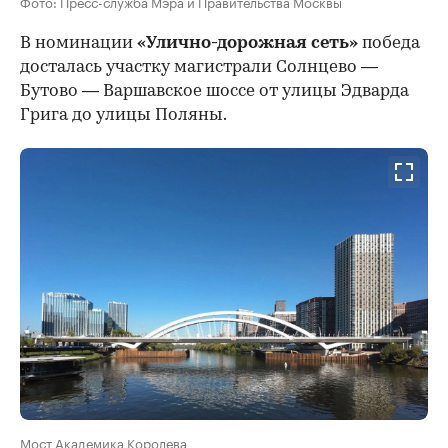
Фото: Пресс-служба Мэра и Правительства Москвы
В номинации
«Улично-дорожная сеть»
победа
досталась участку магистрали Солнцево —
Бутово — Варшавское шоссе от улицы Эдварда
Грига до улицы Поляны.
Мост Академика Королева