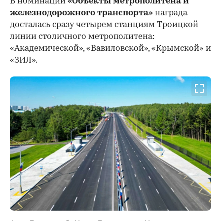
В номинации
«Объекты метрополитена и
железнодорожного транспорта»
награда
досталась сразу четырем станциям Троицкой
линии столичного метрополитена:
«Академической», «Вавиловской», «Крымской» и
«ЗИЛ».