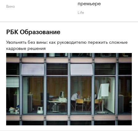
премьере
Вино
Life
РБК Образование
Увольнять без вины: как руководителю пережить сложные
кадровые решения