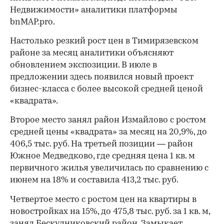
Недвижимости» аналитики платформы
bnMAP.pro.
Настолько резкий рост цен в Тимирязевском
районе за месяц аналитики объясняют
обновлением экспозиции. В июле в
предложении здесь появился новый проект
бизнес-класса с более высокой средней ценой
«квадрата».
Второе место занял район Измайлово с ростом
средней цены «квадрата» за месяц на 20,9%, до
406,5 тыс. руб. На третьей позиции — район
Южное Медведково, где средняя цена 1 кв. м
первичного жилья увеличилась по сравнению с
июнем на 18% и составила 413,2 тыс. руб.
Четвертое место с ростом цен на квартиры в
новостройках на 15%, до 475,8 тыс. руб. за 1 кв. м,
занял Бескудниковский район. Замыкает