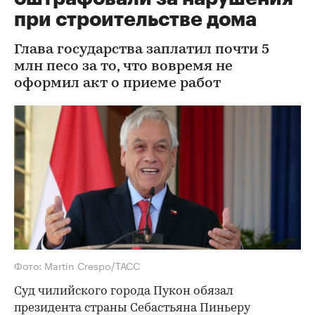
при строительстве дома
Глава государства заплатил почти 5
млн песо за то, что вовремя не
оформил акт о приеме работ
Фото: Martín Crespo/ТАСС
Суд чилийского города Пукон обязал
президента страны Себастьяна Пиньеру