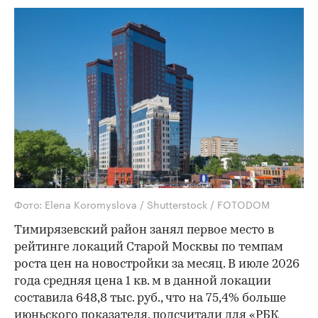
Фото: Elena Koromyslova / Shutterstock / FOTODOM
Тимирязевский район занял первое место в
рейтинге локаций Старой Москвы по темпам
роста цен на новостройки за месяц. В июле 2026
года средняя цена 1 кв. м в данной локации
составила 648,8 тыс. руб., что на 75,4% больше
июньского показателя, подсчитали для «РБК