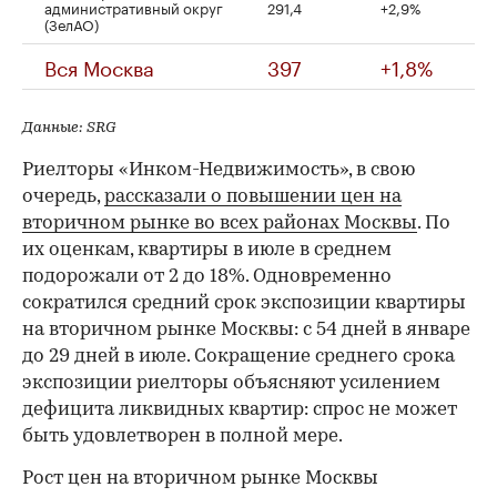
административный округ
291,4
+2,9%
(ЗелАО)
Вся Москва
397
+1,8%
Данные: SRG
Риелторы «Инком-Недвижимость», в свою
очередь,
рассказали о повышении цен на
вторичном рынке во всех районах Москвы
. По
их оценкам, квартиры в июле в среднем
подорожали от 2 до 18%. Одновременно
сократился средний срок экспозиции квартиры
на вторичном рынке Москвы: с 54 дней в январе
до 29 дней в июле. Сокращение среднего срока
экспозиции риелторы объясняют усилением
дефицита ликвидных квартир: спрос не может
быть удовлетворен в полной мере.
Рост цен на вторичном рынке Москвы