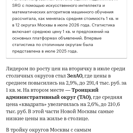
SRG с помощью искусственного интеллекта и
математических алгоритмов машинного обучения
рассчитала, как менялась средняя стоимость 1 кв. м
в 12 округах Москвы в июле 2026 года. Статистика
включает среднюю цену 1 кв. м предложений на
основных платформах объявлений. Впервые
статистика по столичным округам была
представлена в июле 2025 года.
Лидером по росту цен на вторичку в июле среди
столичных округов стал
ЗелАО,
где цены в
среднем повысились на 2,9%, до 291,4 тыс. руб. за
1 кв. м. На втором месте —
Троицкий
административный округ (ТАО)
, где средняя
цена «квадрата» увеличилась на 2,6%, до 210,6
тыс. руб. В этой части Новой Москвы самые
низкие цены на жилье в столице.
00:00
/
00:00
В тройку округов Москвы с самым