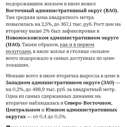
подорожавшим жильем в июле вошел
Восточный административный округ (ВАО).
Там средняя цена квадратного метра
повысилась на 2,5%, до 367,1 тыс. руб. Рост цен на
вторичку выше 2% был зафиксирован в
Новомосковском административном округе
(НАО)
. Таким образом,
как и в первом
полугодии
, в июле жилье в столице сильнее
всего подорожало в самых доступных по цене
локациях.
Меньше всего в июле вторичка выросла в цене в
Западном административном округе (ЗАО)
—
на 0,2%, до 488,9 тыс. руб. за квадратный метр.
Одна из самых сдержанных динамик на
вторичке наблюдалась в
Северо-Восточном,
Центральном
и
Южном административных
округах
— от 0,4 до 0,5%.