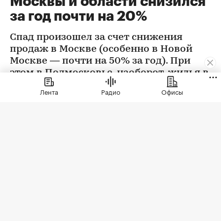
Москвы и области снизился
за год почти на 20%
Спад произошел за счет снижения
продаж в Москве (особенно в Новой
Москве — почти на 50% за год). При
этом в Подмосковье, наоборот, жилья в
новостройках стали покупать больше
Лента
Радио
Офисы