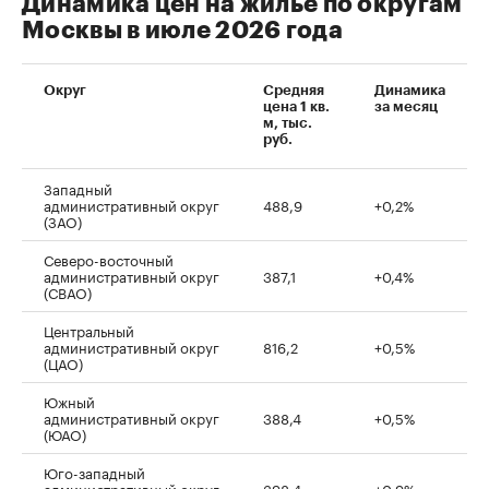
Динамика цен на жилье по округам
Москвы в июле 2026 года
Округ
Средняя
Динамика
цена 1 кв.
за месяц
м, тыс.
руб.
Западный
административный округ
488,9
+0,2%
(ЗАО)
Северо-восточный
административный округ
387,1
+0,4%
(СВАО)
Центральный
административный округ
816,2
+0,5%
(ЦАО)
Южный
административный округ
388,4
+0,5%
(ЮАО)
Юго-западный
административный округ
398,4
+0,9%