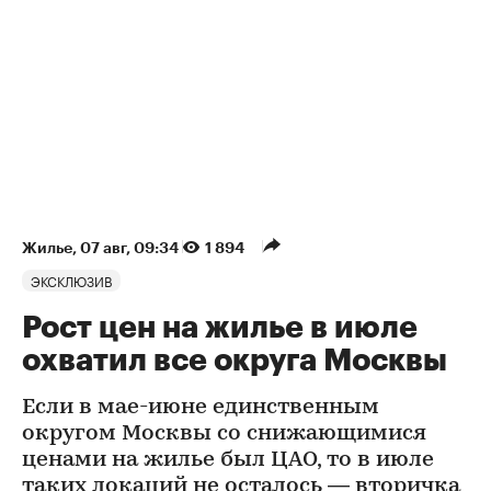
Жилье
⁠,
07 авг, 09:34
1 894
ЭКСКЛЮЗИВ
Рост цен на жилье в июле
охватил все округа Москвы
Если в мае-июне единственным
округом Москвы со снижающимися
ценами на жилье был ЦАО, то в июле
таких локаций не осталось — вторичка