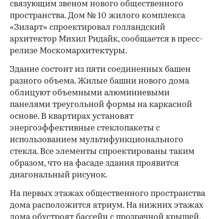
связующим звеном нового общественного
пространства. Дом № 10 жилого комплекса
«Зиларт» спроектировал голландский
архитектор Михил Ридайк, сообщается в пресс-
релизе Москомархитектуры.
Здание состоит из пяти соединенных башен
разного объема. Жилые башни нового дома
облицуют объемными алюминиевыми
панелями треугольной формы на каркасной
основе. В квартирах установят
энергоэффективные стеклопакеты с
использованием мультифункционального
стекла. Все элементы спроектированы таким
образом, что на фасаде здания проявится
диагональный рисунок.
На первых этажах общественного пространства
дома расположится атриум. На нижних этажах
дома обустроят бассейн с прозрачной крышей,