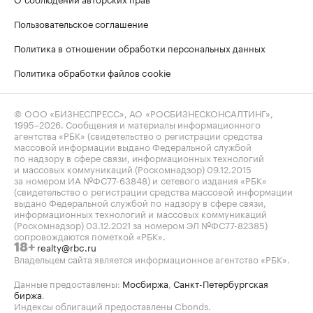
Пользовательское соглашение
Политика в отношении обработки персональных данных
Политика обработки файлов cookie
© ООО «БИЗНЕСПРЕСС», АО «РОСБИЗНЕСКОНСАЛТИНГ»,
1995–2026
. Сообщения и материалы информационного
агентства «РБК» (свидетельство о регистрации средства
массовой информации выдано Федеральной службой
по надзору в сфере связи, информационных технологий
и массовых коммуникаций (Роскомнадзор) 09.12.2015
за номером ИА №ФС77-63848) и сетевого издания «РБК»
(свидетельство о регистрации средства массовой информации
выдано Федеральной службой по надзору в сфере связи,
информационных технологий и массовых коммуникаций
(Роскомнадзор) 03.12.2021 за номером ЭЛ №ФС77-82385)
сопровождаются пометкой «РБК».
realty@rbc.ru
18+
Владельцем сайта является информационное агентство «РБК».
Данные предоставлены:
Мосбиржа
,
Санкт-Петербургская
биржа
.
Индексы облигаций предоставлены Cbonds.