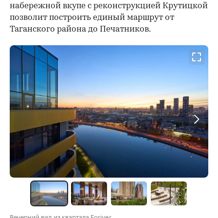
набережной вкупе с реконструкцией Крутицкой
позволит построить единый маршрут от
Таганского района до Печатников.
Вечерний вид из квартала Foriver