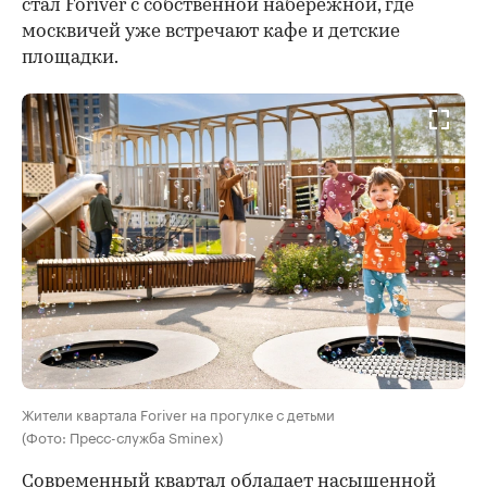
стал Foriver с собственной набережной, где
москвичей уже встречают кафе и детские
площадки.
Жители квартала Foriver на прогулке с детьми
(Фото: Пресс-служба Sminex)
Современный квартал обладает насыщенной