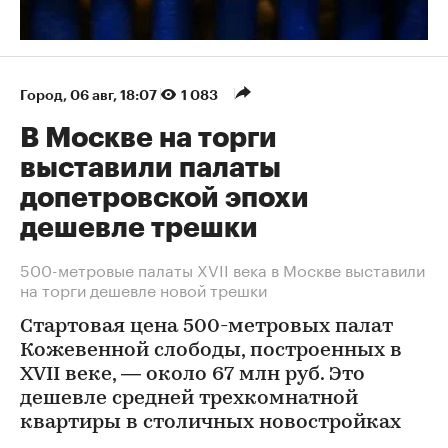
Город
⁠,
06 авг, 18:07
1 083
В Москве на торги
выставили палаты
допетровской эпохи
дешевле трешки
500-метровые палаты XVII века в Москве выставили
на торги дешевле новой трешки
Стартовая цена 500-метровых палат
Кожевенной слободы, построенных в
XVII веке, — около 67 млн руб. Это
дешевле средней трехкомнатной
квартиры в столичных новостройках