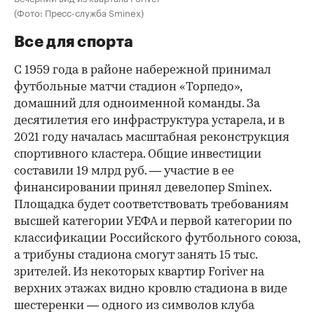
(Фото: Пресс-служба Sminex)
Все для спорта
С 1959 года в районе набережной принимал
футбольные матчи стадион «Торпедо»,
домашний для одноименной команды. За
десятилетия его инфраструктура устарела, и в
2021 году началась масштабная реконструкция
спортивного кластера. Общие инвестиции
составили 19 млрд руб. — участие в ее
финансировании принял девелопер Sminex.
Площадка будет соответствовать требованиям
высшей категории УЕФА и первой категории по
классификации Российского футбольного союза,
а трибуны стадиона смогут занять 15 тыс.
зрителей. Из некоторых квартир Foriver на
верхних этажах видно кровлю стадиона в виде
шестеренки — одного из символов клуба