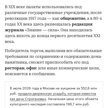
В XIX веке палаты использовались под
различные государственные учреждения, после
революции 1917 года — как
общежитие
, а в 80-х
годах XX века здесь размещалась
редакция
журнала
«Знание — сила». Она находилась
здесь вплоть до конца первого десятилетия XXI
века.
Победитель торгов, выполнив все обязательные
требования по сохранению и содержанию дома-
памятника, сможет приспособить его под
ресторан
,
офис
или иные коммерческие цели,
поясняется в сообщении.
В июле 2026 года в Москве на аукционе за 552,6 млн
руб.
продали дворянскую усадьбу, которая известна
как дача Строгановых
. Начальная цена этого объекта
культурного наследия составляла 198,7 млн руб.