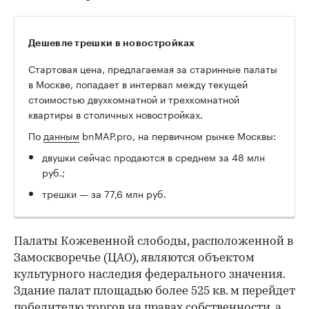
Дешевле трешки в новостройках
Стартовая цена, предлагаемая за старинные палаты
в Москве, попадает в интервал между текущей
стоимостью двухкомнатной и трехкомнатной
квартиры в столичных новостройках.
По
данным
bnMAP.pro, на первичном рынке Москвы:
двушки сейчас продаются в среднем за 48 млн
руб.;
трешки — за 77,6 млн руб.
Палаты Кожевенной слободы, расположенной в
Замоскворечье (ЦАО), являются объектом
культурного наследия федерального значения.
Здание палат площадью более 525 кв. м перейдет
победителю торгов на правах собственности, а