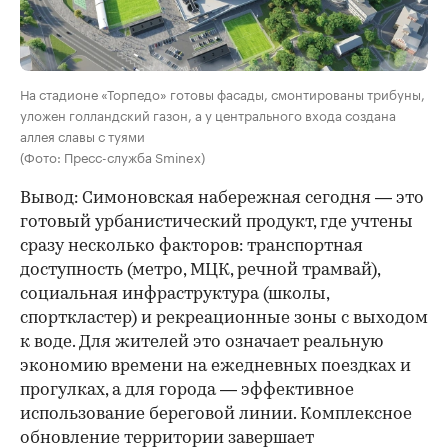
На стадионе «Торпедо» готовы фасады, смонтированы трибуны,
уложен голландский газон, а у центрального входа создана
аллея славы с туями
(Фото: Пресс-служба Sminex)
Вывод: Симоновская набережная сегодня — это
готовый урбанистический продукт, где учтены
сразу несколько факторов: транспортная
доступность (метро, МЦК, речной трамвай),
социальная инфраструктура (школы,
спорткластер) и рекреационные зоны с выходом
к воде. Для жителей это означает реальную
экономию времени на ежедневных поездках и
прогулках, а для города — эффективное
использование береговой линии. Комплексное
обновление территории завершает