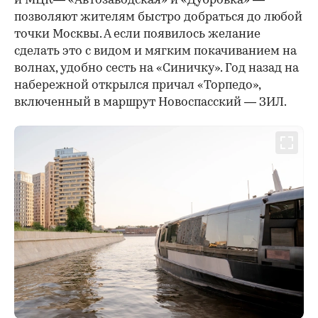
и МЦК— «Автозаводская» и «Дубровка» —
позволяют жителям быстро добраться до любой
точки Москвы. А если появилось желание
сделать это с видом и мягким покачиванием на
волнах, удобно сесть на «Синичку». Год назад на
набережной открылся причал «Торпедо»,
включенный в маршрут Новоспасский — ЗИЛ.