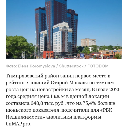
Фото: Elena Koromyslova / Shutterstock / FOTODOM
Тимирязевский район занял первое место в
рейтинге локаций Старой Москвы по темпам
роста цен на новостройки за месяц. В июле 2026
года средняя цена 1 кв. м в данной локации
составила 648,8 тыс. руб., что на 75,4% больше
июньского показателя, подсчитали для «РБК
Недвижимости» аналитики платформы
bnMAP.pro.