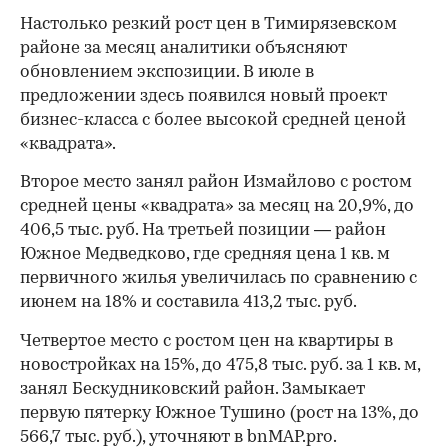
Настолько резкий рост цен в Тимирязевском
районе за месяц аналитики объясняют
обновлением экспозиции. В июле в
предложении здесь появился новый проект
бизнес-класса с более высокой средней ценой
«квадрата».
Второе место занял район Измайлово с ростом
средней цены «квадрата» за месяц на 20,9%, до
406,5 тыс. руб. На третьей позиции — район
Южное Медведково, где средняя цена 1 кв. м
первичного жилья увеличилась по сравнению с
июнем на 18% и составила 413,2 тыс. руб.
Четвертое место с ростом цен на квартиры в
новостройках на 15%, до 475,8 тыс. руб. за 1 кв. м,
занял Бескудниковский район. Замыкает
первую пятерку Южное Тушино (рост на 13%, до
566,7 тыс. руб.), уточняют в bnMAP.pro.