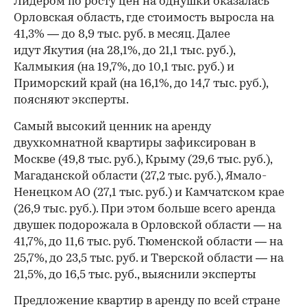
Лидером по росту цен на однушки оказалась
Орловская область, где стоимость выросла на
41,3% — до 8,9 тыс. руб. в месяц. Далее
идут Якутия (на 28,1%, до 21,1 тыс. руб.),
Калмыкия (на 19,7%, до 10,1 тыс. руб.) и
Приморский край (на 16,1%, до 14,7 тыс. руб.),
поясняют эксперты.
Самый высокий ценник на аренду
двухкомнатной квартиры зафиксирован в
Москве (49,8 тыс. руб.), Крыму (29,6 тыс. руб.),
Магаданской области (27,2 тыс. руб.), Ямало-
Ненецком АО (27,1 тыс. руб.) и Камчатском крае
(26,9 тыс. руб.). При этом больше всего аренда
двушек подорожала в Орловской области — на
41,7%, до 11,6 тыс. руб. Тюменской области — на
25,7%, до 23,5 тыс. руб. и Тверской области — на
00:00
/
00:00
21,5%, до 16,5 тыс. руб., выяснили эксперты
Предложение квартир в аренду по всей стране