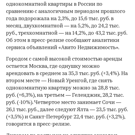
однокомнатной квартиры в России по
сравнению с аналогичным периодом прошлого
года подорожала на 2,3%, до 15,6 тыс. руб. в
месяц, двухкомнатной — на 5,2%, до 24,2 тыс.
руб., трехкомнатной — на 14,2%, до 43,2 тыс. руб.
Об этом в пресс-релизе сообщают аналитики
сервиса объявлений «Авито Недвижимость».
Городом с самой высокой стоимостью аренды
остается Москва, где однушку можно
арендовать в среднем за 35,3 тыс. руб. (+3,4%). На
втором месте — Новый Уренгой, где снять
однокомнатную квартиру можно за 28,8 тыс.
руб. (+6,3%), на третьем — Геленджик, 28,2 тыс.
руб. (-10%). Четвертое место занимает Сочи —
26,1 тыс. руб., далее следуют Ялта — 23,5 тыс. руб.
(+3,5%) и Санкт-Петербург 22,4 тыс. руб. (+3,2%),
говорится в пресс-релизе.