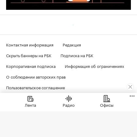
Контактная информация
Редакция
Скрыть баннеры на РБК
Подписка на РБК
Корпоративная подписка
Информация об ограничениях
О соблюдении авторских прав
Пользовательское соглашение
Политика в отношении обработки персональных данных
Лента
Радио
Офисы
Политика обработки файлов cookie
© ООО «БИЗНЕСПРЕСС», АО «РОСБИЗНЕСКОНСАЛТИНГ»,
1995–2026
. Сообщения и материалы информационного
агентства «РБК» (свидетельство о регистрации средства