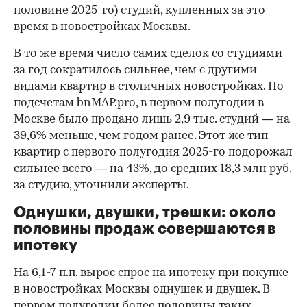
половине 2025-го) студий, купленных за это
время в новостройках Москвы.
В то же время число самих сделок со студиями
за год сократилось сильнее, чем с другими
видами квартир в столичных новостройках. По
подсчетам bnMAP.pro, в первом полугодии в
Москве было продано лишь 2,9 тыс. студий — на
39,6% меньше, чем годом ранее. Этот же тип
квартир с первого полугодия 2025-го подорожал
сильнее всего — на 43%, до средних 18,3 млн руб.
за студию, уточнили эксперты.
00:00
/
00:00
Однушки, двушки, трешки: около
половины продаж совершаются в
ипотеку
На 6,1-7 п.п. вырос спрос на ипотеку при покупке
в новостройках Москвы однушек и двушек. В
первом полугодии более половины таких