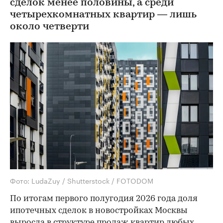
сделок менее половины, а среди
четырехкомнатных квартир — лишь
около четверти
Фото: LudaZuy / Shutterstock / FOTODOM
По итогам первого полугодия 2026 года доля
ипотечных сделок в новостройках Москвы
выросла в структуре продаж квартир любых