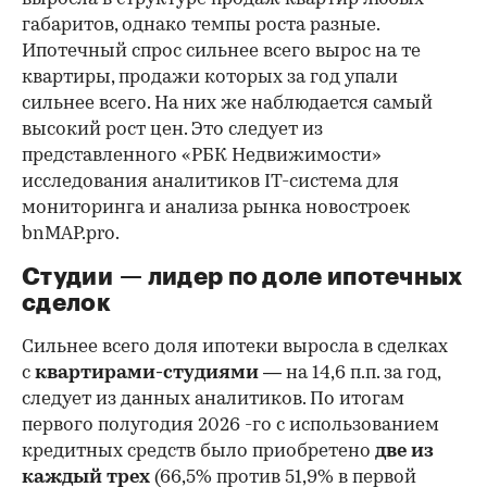
габаритов, однако темпы роста разные.
Ипотечный спрос сильнее всего вырос на те
квартиры, продажи которых за год упали
сильнее всего. На них же наблюдается самый
высокий рост цен. Это следует из
представленного «РБК Недвижимости»
исследования аналитиков IT-система для
мониторинга и анализа рынка новостроек
bnMAP.pro.
Студии — лидер по доле ипотечных
сделок
Сильнее всего доля ипотеки выросла в сделках
с
квартирами-студиями
— на 14,6 п.п. за год,
следует из данных аналитиков. По итогам
первого полугодия 2026 -го с использованием
кредитных средств было приобретено
две из
каждый трех
(66,5% против 51,9% в первой