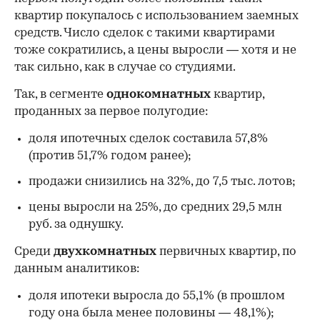
квартир покупалось с использованием заемных
средств. Число сделок с такими квартирами
тоже сократились, а цены выросли — хотя и не
так сильно, как в случае со студиями.
Так, в сегменте
однокомнатных
квартир,
проданных за первое полугодие:
доля ипотечных сделок составила 57,8%
(против 51,7% годом ранее);
продажи снизились на 32%, до 7,5 тыс. лотов;
цены выросли на 25%, до средних 29,5 млн
руб. за однушку.
Среди
двухкомнатных
первичных квартир, по
данным аналитиков:
доля ипотеки выросла до 55,1% (в прошлом
году она была менее половины — 48,1%);