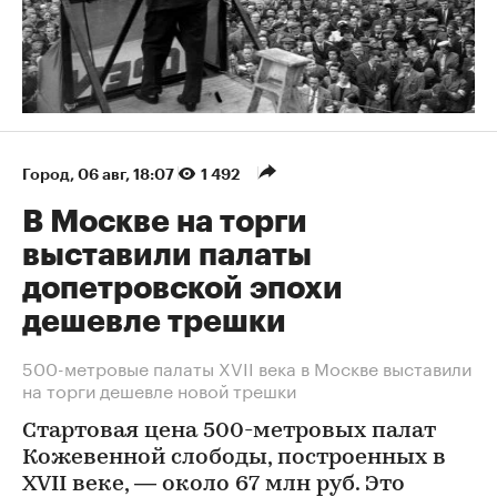
Город
⁠,
06 авг, 18:07
1 492
В Москве на торги
выставили палаты
допетровской эпохи
дешевле трешки
500-метровые палаты XVII века в Москве выставили
на торги дешевле новой трешки
Стартовая цена 500-метровых палат
Кожевенной слободы, построенных в
XVII веке, — около 67 млн руб. Это