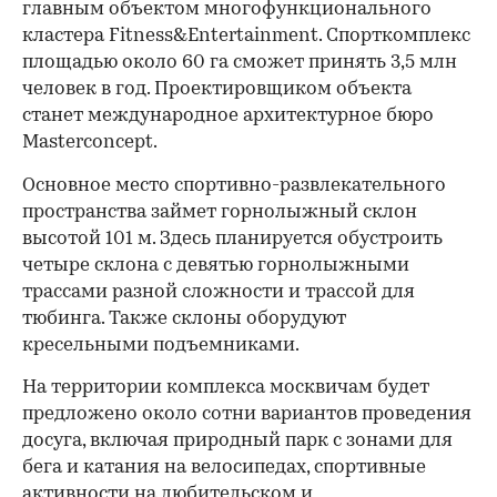
главным объектом многофункционального
кластера Fitness&Entertainment. Спорткомплекс
площадью около 60 га сможет принять 3,5 млн
человек в год. Проектировщиком объекта
станет международное архитектурное бюро
Masterconcept.
Основное место спортивно-развлекательного
пространства займет горнолыжный склон
высотой 101 м. Здесь планируется обустроить
четыре склона с девятью горнолыжными
трассами разной сложности и трассой для
тюбинга. Также склоны оборудуют
кресельными подъемниками.
На территории комплекса москвичам будет
00:00
/
00:00
предложено около сотни вариантов проведения
досуга, включая природный парк с зонами для
бега и катания на велосипедах, спортивные
активности на любительском и