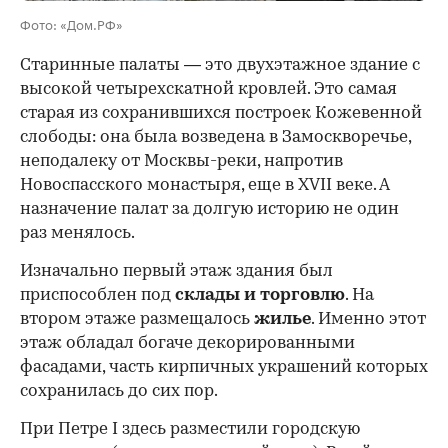
Фото: «Дом.РФ»
Старинные палаты — это двухэтажное здание с
высокой четырехскатной кровлей. Это самая
старая из сохранившихся построек Кожевенной
слободы: она была возведена в Замоскворечье,
неподалеку от Москвы-реки, напротив
Новоспасского монастыря, еще в XVII веке. А
назначение палат за долгую историю не один
раз менялось.
Изначально первый этаж здания был
приспособлен под
склады и
торговлю
. На
втором этаже размещалось
жилье
. Именно этот
этаж обладал богаче декорированными
фасадами, часть кирпичных украшений которых
сохранилась до сих пор.
При Петре I здесь разместили городскую