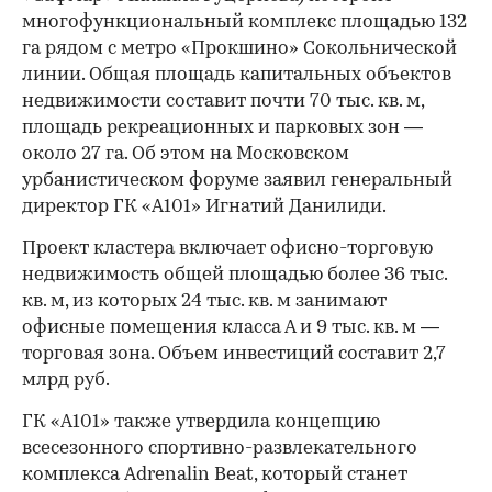
многофункциональный комплекс площадью 132
га рядом с метро «Прокшино» Сокольнической
линии. Общая площадь капитальных объектов
недвижимости составит почти 70 тыс. кв. м,
площадь рекреационных и парковых зон —
около 27 га. Об этом на Московском
урбанистическом форуме заявил генеральный
директор ГК «А101» Игнатий Данилиди.
Проект кластера включает офисно-торговую
недвижимость общей площадью более 36 тыс.
кв. м, из которых 24 тыс. кв. м занимают
офисные помещения класса А и 9 тыс. кв. м —
торговая зона. Объем инвестиций составит 2,7
млрд руб.
ГК «А101» также утвердила концепцию
всесезонного спортивно-развлекательного
комплекса Adrenalin Beat, который станет