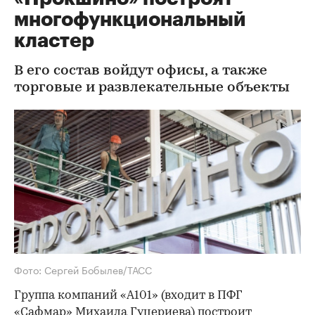
многофункциональный
кластер
В его состав войдут офисы, а также
торговые и развлекательные объекты
Фото: Сергей Бобылев/ТАСС
Группа компаний «А101» (входит в ПФГ
«Сафмар» Михаила Гуцериева) построит