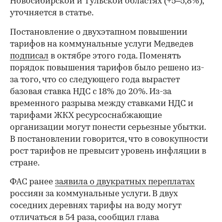
Новосибирской и Тульской областях (+5–5,8%),
уточняется в статье.
Постановление о двухэтапном повышении
тарифов на коммунальные услуги Медведев
подписал
в октябре этого года. Поменять
порядок повышения тарифов было решено из-
за того, что со следующего года вырастет
базовая ставка НДС с 18% до 20%. Из-за
временного разрыва между ставками НДС и
тарифами ЖКХ ресурсоснабжающие
организации могут понести серьезные убытки.
В постановлении говорится, что в совокупности
рост тарифов не превысит уровень инфляции в
стране.
ФАС ранее
заявила о двукратных переплатах
россиян за коммунальные услуги. В двух
соседних деревнях тарифы на воду могут
отличаться в 54 раза, сообщил глава