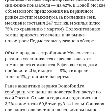
снижение показателя — на 42%. В Новой Москве
объем нового предложения на первичном
рынке достиг максимума за последние семь
месяцев и составил 247 тыс. кв. м жилья (плюс
75% по сравнению с мартом). Положительные
темпы прироста отмечены и на рынке
новостроек Подмосковья, указано в обзоре.
Объем продаж застройщиков Московского
региона увеличивается с начала года, хотя
темпы роста снижаются. В феврале продажи
прибавили 21%, в марте — 8%, а в апреле —
только 1%, уточняют эксперты.
Ранее аналитики сервиса Domofond.ru
сообщали
, что цены на новостройки растут по
всей России. С начала года они поднялись на
3,2% и достигли 69,8 тыс. руб. за 1 кв. м. С января
прошлого года рост цен на первичном рынке