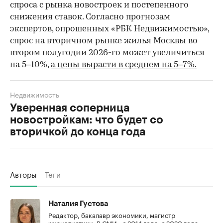
спроса с рынка новостроек и постепенного
снижения ставок. Согласно прогнозам
экспертов, опрошенных «РБК Недвижимостью»,
спрос на вторичном рынке жилья Москвы во
втором полугодии 2026-го может увеличиться
на 5–10%,
а цены вырасти в среднем на 5–7%.
Недвижимость
Уверенная соперница
новостройкам: что будет со
вторичкой до конца года
Авторы
Теги
Наталия Густова
Редактор, бакалавр экономики, магистр
журналистики. В СМИ - с 2014 года, с 2020 года