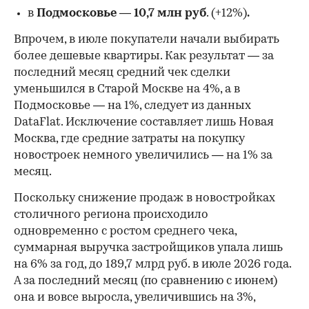
в
Подмосковье
—
10,7 млн руб
. (+12%)
.
Впрочем, в июле покупатели начали выбирать
более дешевые квартиры. Как результат — за
последний месяц средний чек сделки
уменьшился в Старой Москве на 4%, а в
Подмосковье — на 1%, следует из данных
DataFlat. Исключение составляет лишь Новая
Москва, где средние затраты на покупку
новостроек немного увеличились — на 1% за
месяц.
Поскольку снижение продаж в новостройках
столичного региона происходило
одновременно с ростом среднего чека,
суммарная выручка застройщиков упала лишь
на 6% за год, до 189,7 млрд руб. в июле 2026 года.
А за последний месяц (по сравнению с июнем)
она и вовсе выросла, увеличившись на 3%,