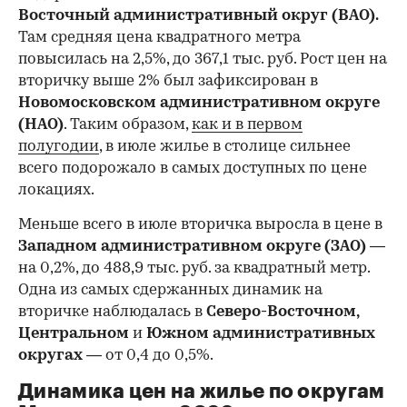
Восточный административный округ (ВАО).
Там средняя цена квадратного метра
повысилась на 2,5%, до 367,1 тыс. руб. Рост цен на
вторичку выше 2% был зафиксирован в
Новомосковском административном округе
(НАО)
. Таким образом,
как и в первом
полугодии
, в июле жилье в столице сильнее
всего подорожало в самых доступных по цене
локациях.
Меньше всего в июле вторичка выросла в цене в
Западном административном округе (ЗАО)
—
на 0,2%, до 488,9 тыс. руб. за квадратный метр.
Одна из самых сдержанных динамик на
вторичке наблюдалась в
Северо-Восточном,
Центральном
и
Южном административных
округах
— от 0,4 до 0,5%.
Динамика цен на жилье по округам