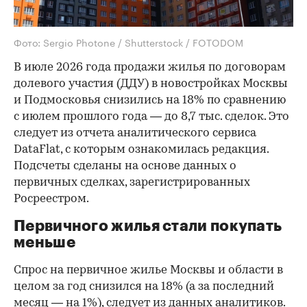
Фото: Sergio Photone / Shutterstock / FOTODOM
В июле 2026 года продажи жилья по договорам
долевого участия (ДДУ) в новостройках Москвы
и Подмосковья снизились на 18% по сравнению
с июлем прошлого года — до 8,7 тыс. сделок. Это
следует из отчета аналитического сервиса
DataFlat, с которым ознакомилась редакция.
Подсчеты сделаны на основе данных о
первичных сделках, зарегистрированных
Росреестром.
Первичного жилья стали покупать
меньше
Спрос на первичное жилье Москвы и области в
целом за год снизился на 18%
(а за последний
месяц — на 1%), следует из данных аналитиков.