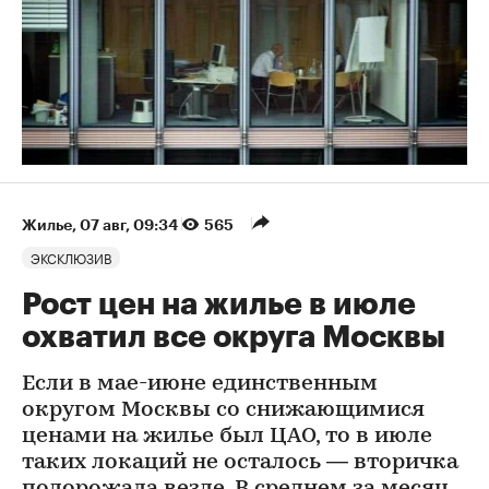
Жилье
⁠,
07 авг, 09:34
565
ЭКСКЛЮЗИВ
Рост цен на жилье в июле
охватил все округа Москвы
Если в мае-июне единственным
округом Москвы со снижающимися
ценами на жилье был ЦАО, то в июле
таких локаций не осталось — вторичка
подорожала везде. В среднем за месяц