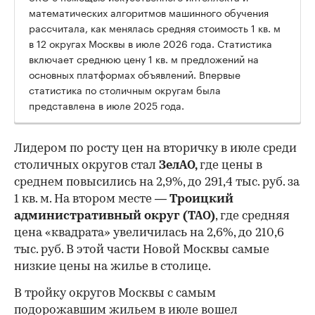
математических алгоритмов машинного обучения
рассчитала, как менялась средняя стоимость 1 кв. м
в 12 округах Москвы в июле 2026 года. Статистика
включает среднюю цену 1 кв. м предложений на
основных платформах объявлений. Впервые
статистика по столичным округам была
представлена в июле 2025 года.
Лидером по росту цен на вторичку в июле среди
столичных округов стал
ЗелАО,
где цены в
среднем повысились на 2,9%, до 291,4 тыс. руб. за
1 кв. м. На втором месте —
Троицкий
административный округ (ТАО)
, где средняя
цена «квадрата» увеличилась на 2,6%, до 210,6
тыс. руб. В этой части Новой Москвы самые
низкие цены на жилье в столице.
00:00
/
00:00
В тройку округов Москвы с самым
подорожавшим жильем в июле вошел