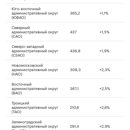
Юго-восточный
административный округ
365,2
+1,1%
(ЮВАО)
Северный
административный округ
437
+1,5%
(САО)
Северо-западный
административный округ
436,8
+1,9%
(СЗАО)
Новомосковский
административный округ
308,3
+2,3%
(НАО)
Восточный
административный округ
367,1
+2,5%
(ВАО)
Троицкий
административный округ
210,6
+2,6%
(ТАО)
Зеленоградский
административный округ
291,4
+2,9%