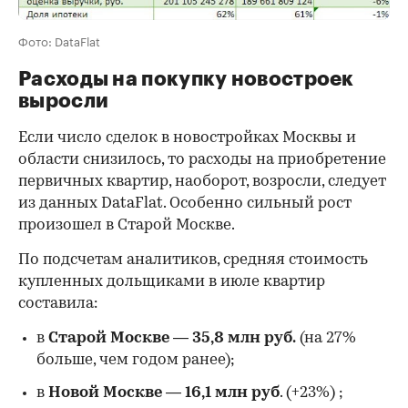
Фото: DataFlat
Расходы на покупку новостроек
выросли
Если число сделок в новостройках Москвы и
области снизилось, то расходы на приобретение
первичных квартир, наоборот, возросли, следует
из данных DataFlat. Особенно сильный рост
произошел в Старой Москве.
По подсчетам аналитиков, средняя стоимость
купленных дольщиками в июле квартир
составила:
в
Старой Москве
—
35,8 млн руб.
(на 27%
больше, чем годом ранее);
в
Новой Москве
—
16,1 млн руб
. (+23%)
;