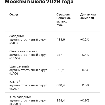
Москвы в июле 2026 года
Округ
Средняя
Динамика
цена 1 кв.
за месяц
м, тыс.
руб.
Западный
административный округ
488,9
+0,2%
(ЗАО)
Северо-восточный
административный округ
387,1
+0,4%
(СВАО)
Центральный
административный округ
816,2
+0,5%
(ЦАО)
Южный
административный округ
388,4
+0,5%
(ЮАО)
Юго-западный
административный округ
398,4
+0,9%
(ЮЗАО)