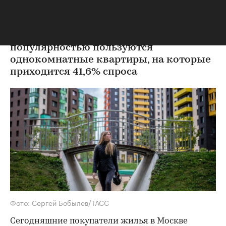
квартиры площадью 57 кв. м
Сегодня самой большой
популярностью пользуются
однокомнатные квартиры, на которые
приходится 41,6% спроса
Фото: Сергей Бобылев/ТАСС
Сегодняшние покупатели жилья в Москве