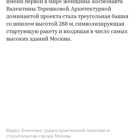
имени первой в мире женщины-космонавта
Валентины Терешковой. Архитектурной
доминантой проекта стала треугольная башня
со шпилем высотой 288 м, символизирующая
стартующую ракету и входящая в число самых
высоких зданий Москвы.
00:00
/
00:00
Видео: Комплекс градостроительной политики и
строительства города Москвы