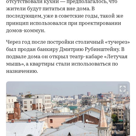
отсутствовали кухни — предполагалось, что
жители будут питаться вне дома. В
последующем, уже в советские годы, такой же
принцип использовался при проектировании
домов-коммун.
Через год после постройки столичный «тучерез»
был продан банкиру Дмитрию Рубинштейну. В
подвале дома он открыл театр-кабаре «Летучая
мышь», а квартиры стали использоваться по
назначению.