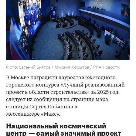
Фото: Евгений Биятов / Михаил Корытов / РИА Новости
В Москве наградили лауреатов ежегодного
городского конкурса «Лучший реализованный
проект в области строительства» за 2025 год,
следует из
сообщения
на странице мэра
столицы Сергея Собянина в
мессенджере «Макс».
Национальный космический
центр — самый значимый проект