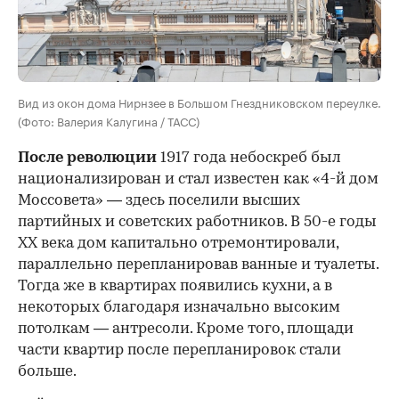
Вид из окон дома Нирнзее в Большом Гнездниковском переулке.
(Фото: Валерия Калугина / ТАСС)
После революции
1917 года небоскреб был
национализирован и стал известен как «4-й дом
Моссовета» — здесь поселили высших
партийных и советских работников. В 50-е годы
ХХ века дом капитально отремонтировали,
параллельно перепланировав ванные и туалеты.
Тогда же в квартирах появились кухни, а в
некоторых благодаря изначально высоким
потолкам — антресоли. Кроме того, площади
части квартир после перепланировок стали
больше.