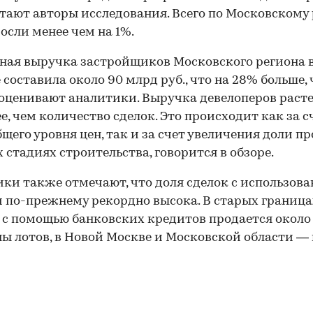
итают авторы исследования. Всего по Московскому
осли менее чем на 1%.
ая выручка застройщиков Московского региона 
 составила около 90 млрд руб., что на 28% больше, 
 оценивают аналитики. Выручка девелоперов раст
е, чем количество сделок. Это происходит как за с
бщего уровня цен, так и за счет увеличения доли п
 стадиях строительства, говорится в обзоре.
ки также отмечают, что доля сделок с использов
 по-прежнему рекордно высока. В старых граница
с помощью банковских кредитов продается около
ы лотов, в Новой Москве и Московской области —