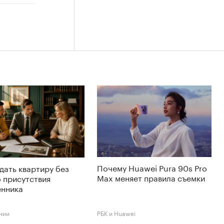
Почему Huawei Pura 90s Pro
дать квартиру без
Max меняет правила съемки
 присутствия
енника
нии
РБК и Huawei