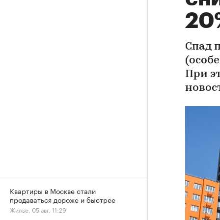
20
Спад 
(особе
При э
новос
Квартиры в Москве стали
продаваться дороже и быстрее
Жилье, 05 авг, 11:29