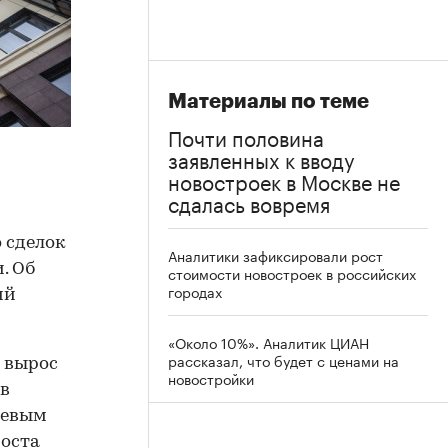
Материалы по теме
Почти половина
заявленных к вводу
новостроек в Москве не
сдалась вовремя
 сделок
Аналитики зафиксировали рост
. Об
стоимости новостроек в российских
городах
ий
«Около 10%». Аналитик ЦИАН
рассказал, что будет с ценами на
 вырос
новостройки
 в
чевым
роста