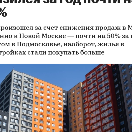
%
произошел за счет снижения продаж в 
нно в Новой Москве — почти на 50% за г
том в Подмосковье, наоборот, жилья в
тройках стали покупать больше