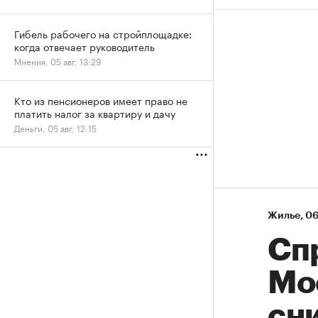
Гибель рабочего на стройплощадке:
когда отвечает руководитель
Мнения, 05 авг, 13:29
Кто из пенсионеров имеет право не
платить налог за квартиру и дачу
Деньги, 05 авг, 12:15
Жилье
⁠,
06
Сп
Мо
сни