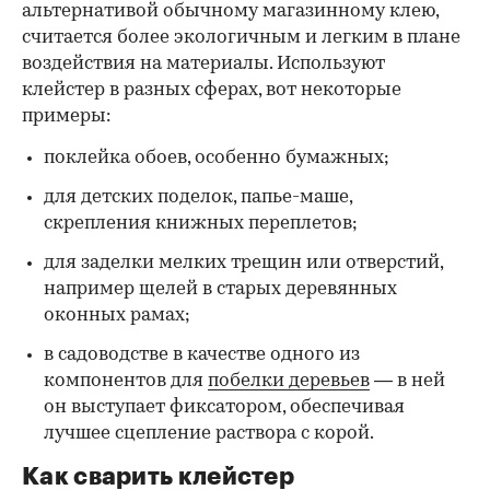
альтернативой обычному магазинному клею,
считается более экологичным и легким в плане
воздействия на материалы. Используют
клейстер в разных сферах, вот некоторые
00:00
/
00:00
примеры:
поклейка обоев, особенно бумажных;
для детских поделок, папье-маше,
скрепления книжных переплетов;
для заделки мелких трещин или отверстий,
например щелей в старых деревянных
оконных рамах;
в садоводстве в качестве одного из
компонентов для
побелки деревьев
— в ней
он выступает фиксатором, обеспечивая
лучшее сцепление раствора с корой.
Как сварить клейстер