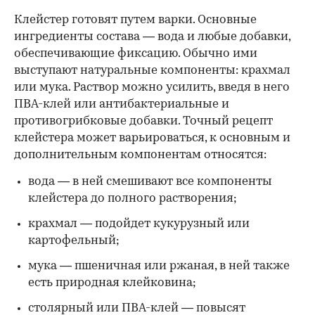
Клейстер готовят путем варки. Основные
ингредиенты состава — вода и любые добавки,
обеспечивающие фиксацию. Обычно ими
выступают натуральные компоненты: крахмал
или мука. Раствор можно усилить, введя в него
ПВА-клей или антибактериальные и
противогрибковые добавки. Точный рецепт
клейстера может варьироваться, к основным и
дополнительным компонентам относятся:
вода — в ней смешивают все компоненты
клейстера до полного растворения;
крахмал — подойдет кукурузный или
картофельный;
мука — пшеничная или ржаная, в ней также
есть природная клейковина;
столярный или ПВА-клей — повысят