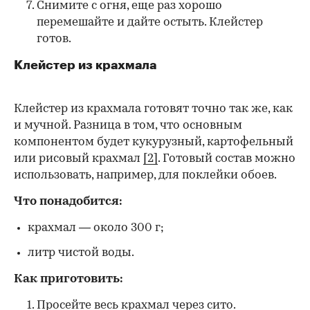
Снимите с огня, еще раз хорошо
перемешайте и дайте остыть. Клейстер
готов.
Клейстер из крахмала
Клейстер из крахмала готовят точно так же, как
и мучной. Разница в том, что основным
компонентом будет кукурузный, картофельный
или рисовый крахмал
[2]
. Готовый состав можно
использовать, например, для поклейки обоев.
Что понадобится:
крахмал — около 300 г;
литр чистой воды.
Как приготовить:
Просейте весь крахмал через сито.