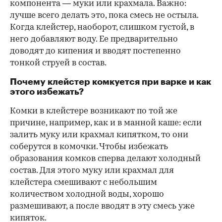
компонента — муки или крахмала. Важно:
лучше всего делать это, пока смесь не остыла.
Когда клейстер, наоборот, слишком густой, в
него добавляют воду. Ее предварительно
доводят до кипения и вводят постепенно
тонкой струей в состав.
Почему клейстер комкуется при варке и как
этого избежать?
Комки в клейстере возникают по той же
причине, например, как и в манной каше: если
залить муку или крахмал кипятком, то они
соберутся в комочки. Чтобы избежать
образования комков сперва делают холодный
состав. Для этого муку или крахмал для
клейстера смешивают с небольшим
количеством холодной воды, хорошо
размешивают, а после вводят в эту смесь уже
кипяток.