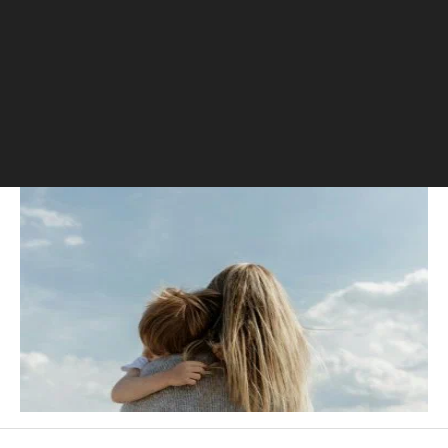
реальность
РБК Компании
Образование
РБК Образование
Постоянные переработки рушат семьи: как занятому
человеку найти баланс