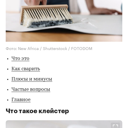
Фото: New Africa / Shutterstock / FOTODOM
Что это
Как сварить
Плюсы и минусы
Частые вопросы
Главное
Что такое клейстер