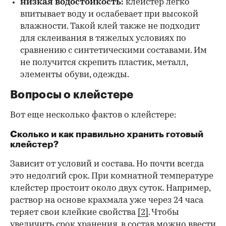
низкая водостойкость:
клейстер легко
впитывает воду и ослабевает при высокой
влажности. Такой клей также не подходит
для склеивания в тяжелых условиях по
сравнению с синтетическими составами. Им
не получится скрепить пластик, металл,
элементы обуви, одежды.
Вопросы о клейстере
Вот еще несколько фактов о клейстере:
Сколько и как правильно хранить готовый
клейстер?
Зависит от условий и состава. Но почти всегда
это недолгий срок. При комнатной температуре
клейстер простоит около двух суток. Например,
раствор на основе крахмала уже через 24 часа
теряет свои клейкие свойства
[2]
. Чтобы
увеличить срок хранения, в состав можно ввести