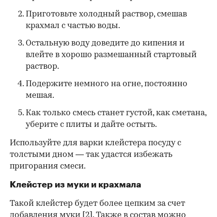
Приготовьте холодный раствор, смешав
крахмал с частью воды.
Остальную воду доведите до кипения и
влейте в хорошо размешанный стартовый
раствор.
Подержите немного на огне, постоянно
мешая.
Как только смесь станет густой, как сметана,
уберите с плиты и дайте остыть.
Используйте для варки клейстера посуду с
толстыми дном — так удастся избежать
пригорания смеси.
Клейстер из муки и крахмала
Такой клейстер будет более цепким за счет
добавления муки
[2]
. Также в состав можно