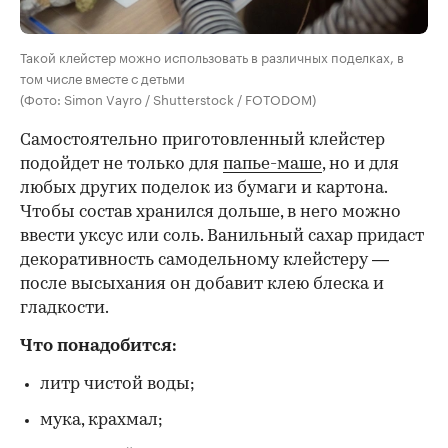
Такой клейстер можно использовать в различных поделках, в
том числе вместе с детьми
(Фото: Simon Vayro / Shutterstock / FOTODOM)
Самостоятельно приготовленный клейстер
подойдет не только для
папье-маше
, но и для
любых других поделок из бумаги и картона.
Чтобы состав хранился дольше, в него можно
ввести уксус или соль. Ванильный сахар придаст
декоративность самодельному клейстеру —
после высыхания он добавит клею блеска и
гладкости.
Что понадобится:
литр чистой воды;
мука, крахмал;