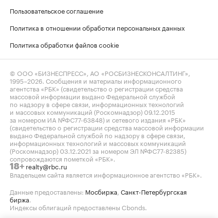
Пользовательское соглашение
Политика в отношении обработки персональных данных
Политика обработки файлов cookie
© ООО «БИЗНЕСПРЕСС», АО «РОСБИЗНЕСКОНСАЛТИНГ»,
1995–2026
. Сообщения и материалы информационного
агентства «РБК» (свидетельство о регистрации средства
массовой информации выдано Федеральной службой
по надзору в сфере связи, информационных технологий
и массовых коммуникаций (Роскомнадзор) 09.12.2015
за номером ИА №ФС77-63848) и сетевого издания «РБК»
(свидетельство о регистрации средства массовой информации
выдано Федеральной службой по надзору в сфере связи,
информационных технологий и массовых коммуникаций
(Роскомнадзор) 03.12.2021 за номером ЭЛ №ФС77-82385)
сопровождаются пометкой «РБК».
realty@rbc.ru
18+
Владельцем сайта является информационное агентство «РБК».
Данные предоставлены:
Мосбиржа
,
Санкт-Петербургская
биржа
.
Индексы облигаций предоставлены Cbonds.