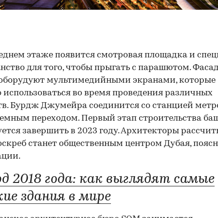
еднем этаже появится смотровая площадка и спец
нство для того, чтобы прыгать с парашютом. Фаса
 оборудуют мультимедийными экранами, которые 
 использоваться во время проведения различных
в. Бурдж Джумейра соединится со станцией метро
емным переходом. Первый этап строительства ба
ется завершить в 2023 году. Архитекторы рассчит
оскреб станет общественным центром Дубая, поясн
ации.
рд 2018 года: как выглядят самые
кие здания в мире