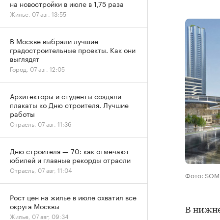
на новостройки в июле в 1,75 раза
Жилье, 07 авг, 13:55
В Москве выбрали лучшие
градостроительные проекты. Как они
выглядят
Город, 07 авг, 12:05
Архитекторы и студенты создали
плакаты ко Дню строителя. Лучшие
работы
Отрасль, 07 авг, 11:36
Дню строителя — 70: как отмечают
юбилей и главные рекорды отрасли
Отрасль, 07 авг, 11:04
Фото: SOM
Рост цен на жилье в июле охватил все
округа Москвы
В нижне
Жилье, 07 авг, 09:34