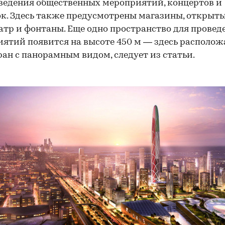
ведения общественных мероприятий, концертов и
к. Здесь также предусмотрены магазины, открыт
тр и фонтаны. Еще одно пространство для провед
ятий появится на высоте 450 м — здесь располож
ран с панорамным видом, следует из статьи.