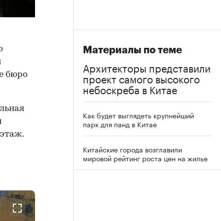
o
Материалы по теме
м
Архитекторы представили
е бюро
проект самого высокого
небоскреба в Китае
альная
Как будет выглядеть крупнейший
и
парк для панд в Китае
 этаж.
Китайские города возглавили
мировой рейтинг роста цен на жилье