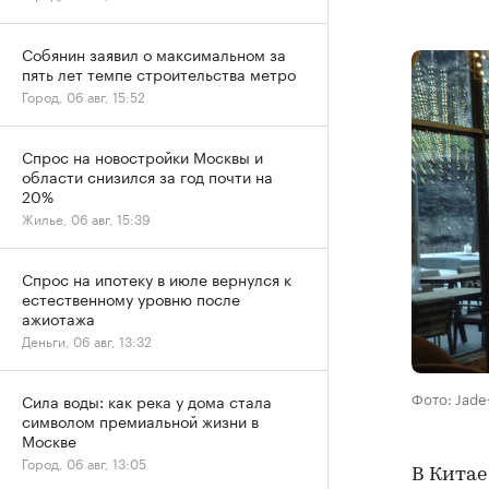
Собянин заявил о максимальном за
пять лет темпе строительства метро
Город, 06 авг, 15:52
Спрос на новостройки Москвы и
области снизился за год почти на
20%
Жилье, 06 авг, 15:39
Спрос на ипотеку в июле вернулся к
естественному уровню после
ажиотажа
Деньги, 06 авг, 13:32
Фото: Jad
Сила воды: как река у дома стала
символом премиальной жизни в
Москве
Город, 06 авг, 13:05
В Кита