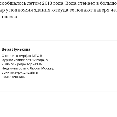
 сообщалось летом 2018 года. Вода стекает в больш
ар у подножия здания, откуда ее подают наверх ч
насоса.
Вера Лунькова
Окончила журфак МГУ. В
журналистике с 2012 года, с
2018-го - редактор «РБК-
Недвижимости». Любит Москву,
архитектуру, дизайн и
приключения.