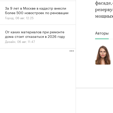
фасаде,
За 9 лет в Москве в кадастр внесли
резерву
более 500 новостроек по реновации
мощных 
Город, 06 авг, 12:25
От каких материалов при ремонте
Авторы
дома стоит отказаться в 2026 году
Дизайн, 06 авг, 11:47