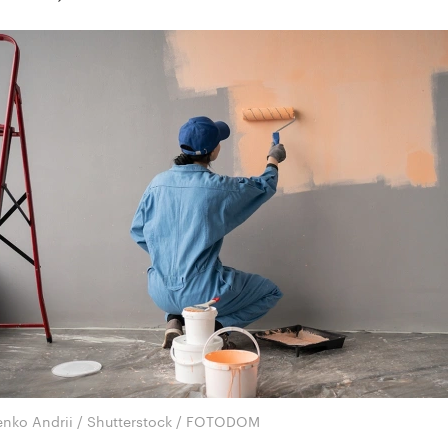
enko Andrii / Shutterstock / FOTODOM