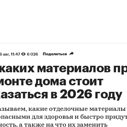
Поделиться
6 авг, 11:47
6 026
 каких материалов п
монте дома стоит
азаться в 2026 году
азываем, какие отделочные материалы
опасными для здоровья и быстро придут
ность, а также на что их заменить