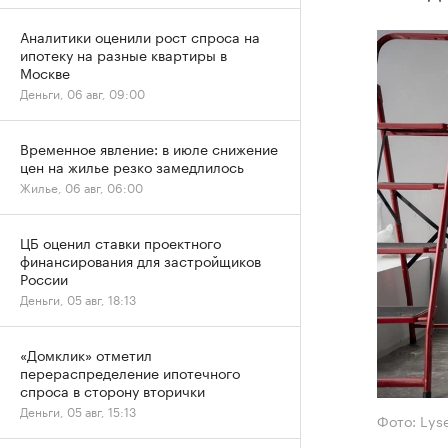
Аналитики оценили рост спроса на
ипотеку на разные квартиры в
Москве
Деньги, 06 авг, 09:00
Временное явление: в июле снижение
цен на жилье резко замедлилось
Жилье, 06 авг, 06:00
ЦБ оценил ставки проектного
финансирования для застройщиков
России
Деньги, 05 авг, 18:13
«Домклик» отметил
перераспределение ипотечного
спроса в сторону вторички
Деньги, 05 авг, 15:13
Фото: Lys