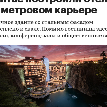
-метровом карьере
чное здание со стальным фасадом
еплено к скале. Помимо гостиницы здес
ран, конференц-залы и общественные 